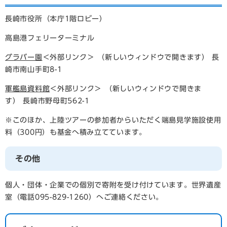
長崎市役所（本庁1階ロビー）
高島港フェリーターミナル
グラバー園
＜外部リンク＞
（新しいウィンドウで開きます） 長
崎市南山手町8-1
軍艦島資料館
＜外部リンク＞
（新しいウィンドウで開きま
す） 長崎市野母町562-1
※このほか、上陸ツアーの参加者からいただく端島見学施設使用
料（300円）も基金へ積み立てています。
その他
個人・団体・企業での個別で寄附を受け付けています。世界遺産
室（電話095-829-1260）へご連絡ください。