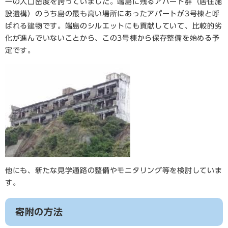
一の人口密度を誇っていました。端島に残るアパート群（居住施
設遺構）のうち島の最も高い場所にあったアパートが3号棟と呼
ばれる建物です。端島のシルエットにも貢献していて、比較的劣
化が進んでいないことから、この3号棟から保存整備を始める予
定です。
他にも、新たな見学通路の整備やモニタリング等を検討していま
す。
寄附の方法