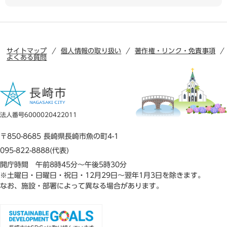
サイトマップ
個人情報の取り扱い
著作権・リンク・免責事項
よくある質問
法人番号6000020422011
〒850-8685 長崎県長崎市魚の町4-1
095-822-8888(代表)
開庁時間 午前8時45分～午後5時30分
※土曜日・日曜日・祝日・12月29日～翌年1月3日を除きます。
なお、施設・部署によって異なる場合があります。