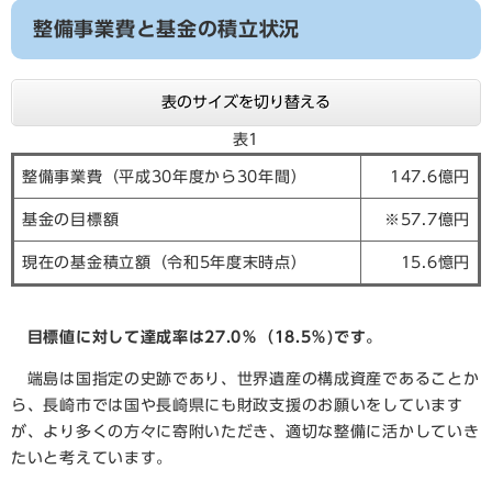
整備事業費と基金の積立状況
表のサイズを切り替える
表1
整備事業費（平成30年度から30年間）
147.6億円
基金の目標額
※57.7億円
現在の基金積立額（令和5年度末時点）
15.6憶円
目標値に対して達成率は27.0％（18.5％)です。
端島は国指定の史跡であり、世界遺産の構成資産であることか
ら、長崎市では国や長崎県にも財政支援のお願いをしています
が、より多くの方々に寄附いただき、適切な整備に活かしていき
たいと考えています。