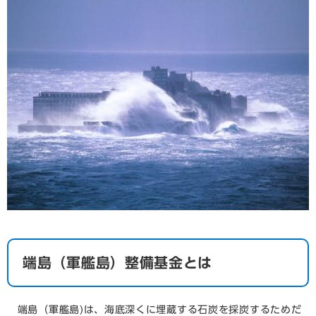
端島（軍艦島）整備基金とは
端島（軍艦島)は、海底深くに埋蔵する石炭を採炭するためだ