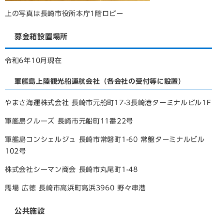
上の写真は長崎市役所本庁1階ロビー
募金箱設置場所
令和6年10月現在
軍艦島上陸観光船運航会社（各会社の受付等に設置）
やまさ海運株式会社 長崎市元船町17-3長崎港ターミナルビル1F
軍艦島クルーズ 長崎市元船町11番22号
軍艦島コンシェルジュ 長崎市常磐町1-60 常盤ターミナルビル
102号
株式会社シーマン商会 長崎市丸尾町1-48
馬場 広徳 長崎市高浜町高浜3960 野々串港
公共施設