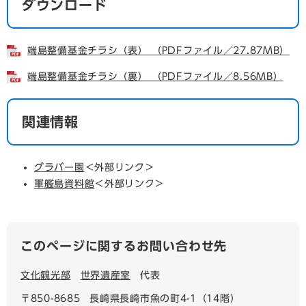
ダウンロード
端島整備基金チラシ（表） （PDFファイル／27.87MB）
端島整備基金チラシ（裏） （PDFファイル／8.56MB）
関連情報
グラバー園
＜外部リンク＞
軍艦島資料館
＜外部リンク＞
このページに関するお問い合わせ先
文化観光部
世界遺産室
代表
〒850-8685
長崎県長崎市魚の町4-1（14階）