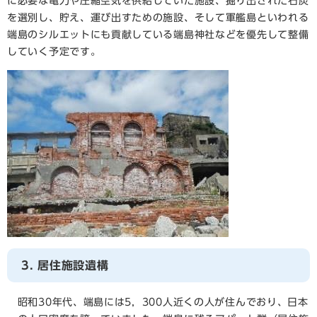
に必要な電力や圧縮空気を供給していた施設、掘り出された石炭
を選別し、貯え、運び出すための施設、そして軍艦島といわれる
端島のシルエットにも貢献している端島神社などを優先して整備
していく予定です。
3. 居住施設遺構
昭和30年代、端島には5，300人近くの人が住んでおり、日本