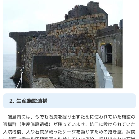
2. 生産施設遺構
端島内には、今でも石炭を掘り出すために使われていた施設の
遺構群（生産施設遺構）が残っています。坑口に設けられていた
入坑桟橋、人や石炭が載ったケージを動かすための捲き座、採炭