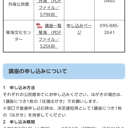
_外海 （PDF
0460
外海公民館
ファイル／
579KB）
講座一覧
申し込みペー
095-885-
琴海文化セン
_琴海 （PDF
ジ​
2041
ター
ファイル／
525KB）
講座の申し込みについて
1 申し込み方法
それぞれの公民館あてにお申し込みください。はがきの場合は、
1講座につき1枚の「往復はがき」でお願いします。
※窓口で直接申し込む時は、決定通知用として1講座につき1枚
の「はがき」を持参してください
2 申し込み期間