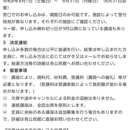
令和8年8月1日（土曜日）～ 8月31日（月曜日）（8月31日必
着）
窓口でのお申し込みは、開館日のみ可能です。施設によって受付
時刻が異なります。それぞれの施設にご確認ください。
※一部、申し込み締め切り日が9月以降になっている講座もあり
ます。
3 決定通知
申し込み多数の場合は公平に抽選を行い、結果は申し込まれた方
全員に、申し込み方法に応じてはがき又はメールでお知らせしま
す。抽選方法等の詳細は各公民館へお問い合わせください。
4 留意事項
⑴ 講座により、資料代、材料費、受講料（講師への謝礼）等が
必要となります。（受講料は受講者数によって負担額が変わる場
合があります。）
⑵ 欠席や途中キャンセルによる料金の返納はありません。
⑶ 連続講座は、全回出席を原則とします。
⑷ 定員に余裕のある講座は追加募集を行う場合もありますの
で、詳細は各公民館に直接お問い合わせください。