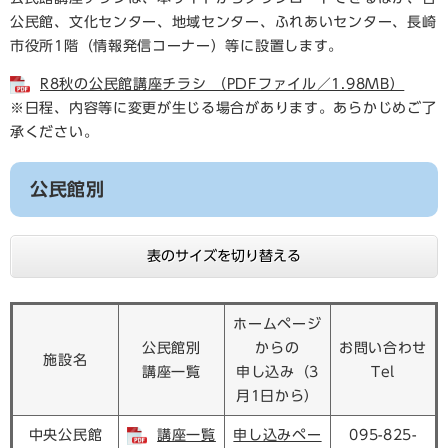
公民館、文化センター、地域センター、ふれあいセンター、長崎
市役所1階（情報発信コーナー）等に設置します。
R8秋の公民館講座チラシ （PDFファイル／1.98MB）
※日程、内容等に変更が生じる場合があります。あらかじめご了
承ください。
公民館別
表のサイズを切り替える
ホームページ
公民館別
からの
お問い合わせ
施設名
講座一覧
申し込み（3
Tel
月1日から）
中央公民館
講座一覧
申し込みペー
095-825-