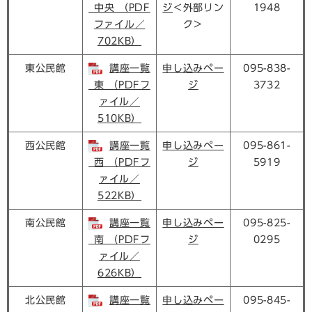
_中央 （PDF
ジ​
＜外部リン
1948
ファイル／
ク＞
702KB）
東公民館
講座一覧
申し込みペー
095-838-
_東 （PDFフ
ジ​
3732
ァイル／
510KB）
西公民館
講座一覧
申し込みペー
095-861-
_西 （PDFフ
ジ​
5919
ァイル／
522KB）
南公民館
講座一覧
申し込みペー
095-825-
_南 （PDFフ
ジ​
0295
ァイル／
626KB）
北公民館
講座一覧
申し込みペー
095-845-