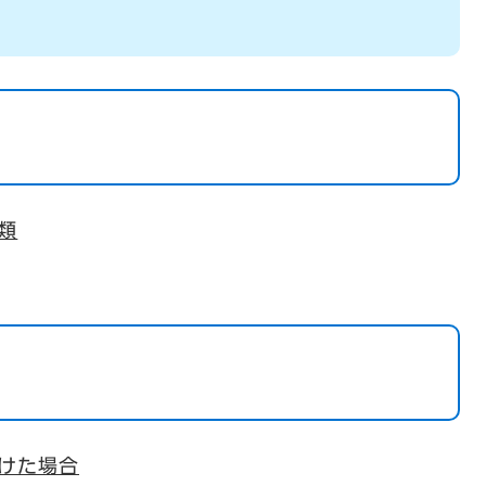
類
けた場合