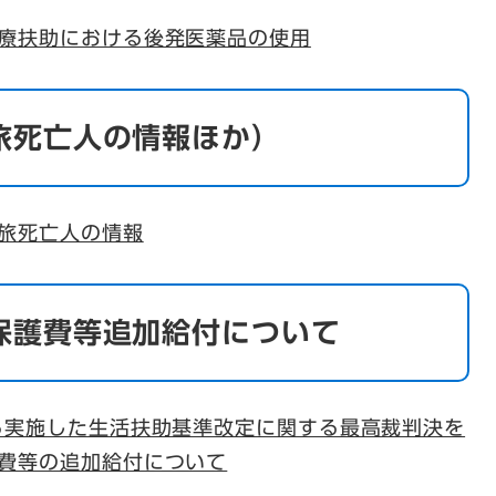
療扶助における後発医薬品の使用
旅死亡人の情報ほか）
旅死亡人の情報
保護費等追加給付について
ら実施した生活扶助基準改定に関する最高裁判決を
費等の追加給付について