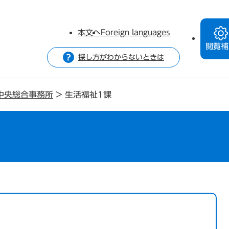
本文へ
Foreign languages
閲覧補
探し方がわからないときは
中央総合事務所
>
生活福祉1課