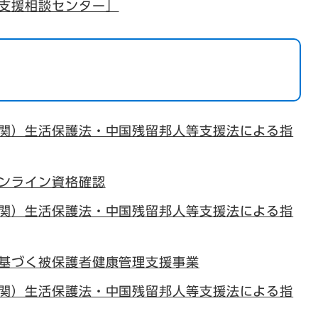
支援相談センター」
関）生活保護法・中国残留邦人等支援法による指
ンライン資格確認
関）生活保護法・中国残留邦人等支援法による指
基づく被保護者健康管理支援事業
関）生活保護法・中国残留邦人等支援法による指