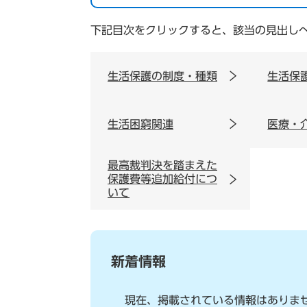
下記目次をクリックすると、該当の見出し
生活保護の制度・種類
生活保
生活困窮関連
医療・
最高裁判決を踏まえた
保護費等追加給付につ
いて
新着情報
現在、掲載されている情報はありま