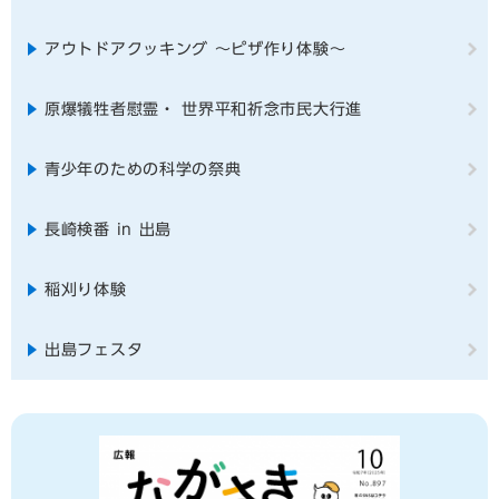
アウトドアクッキング ～ピザ作り体験～
原爆犠牲者慰霊・ 世界平和祈念市民大行進
青少年のための科学の祭典
長崎検番 in 出島
稲刈り体験
出島フェスタ