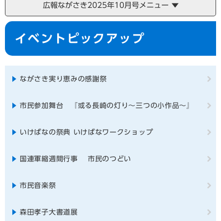
広報ながさき2025年10月号メニュー
本
イベントピックアップ
文
ながさき実り恵みの感謝祭
市民参加舞台 『或る長崎の灯り～三つの小作品～』
いけばなの祭典 いけばなワークショップ
国連軍縮週間行事 市民のつどい
市民音楽祭
森田孝子大書道展