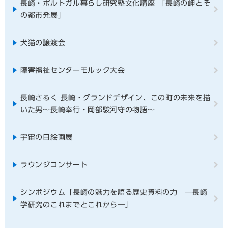
長崎・ポルトガル暮らし研究塾文化講座 「長崎の岬とそ
の都市発展」
犬猫の譲渡会
障害福祉センターモルック大会
長崎さるく ⾧崎・グランドデザイン、この町の未来を描
いた男～⾧崎奉行・岡部駿河守の物語～
宇宙の日絵画展
ラウンジコンサート
シンポジウム「長崎の魅力を語る歴史資料の力 ―長崎
学研究のこれまでとこれから―」