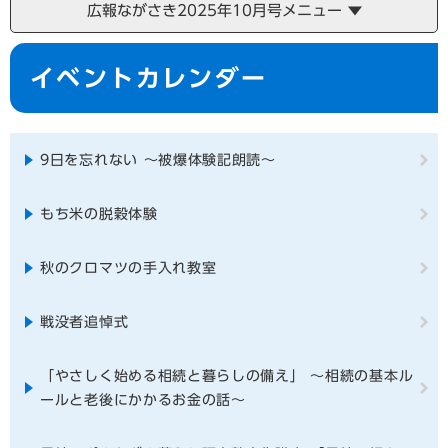
広報ながさき2025年10月号メニュー
本
イベントカレンダー
文
9日を忘れない ～被爆体験記朗読〜
もち米の脱穀体験
秋のクロマツの手入れ教室
戦没者追悼式
「やさしく始める相続と暮らしの備え」 ～相続の基本ル
ールと老後にかかるお金の話～