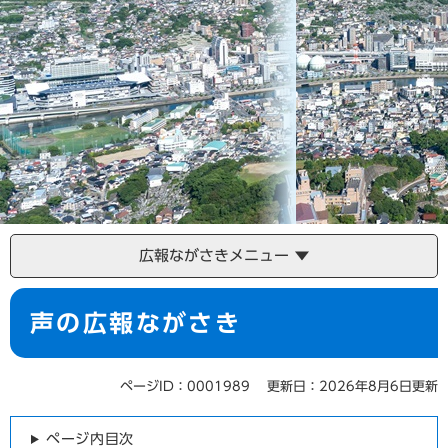
広報ながさきメニュー
本
声の広報ながさき
文
ページID：0001989
更新日：2026年8月6日更新
ページ内目次