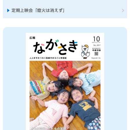
定期上映会「燈火は消えず」