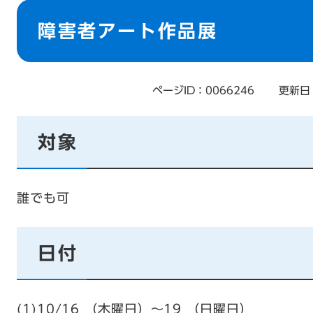
本
文
障害者アート作品展
ページID：0066246
更新日
対象
誰でも可
日付
(1)10/16 （木曜日）〜19 （日曜日）