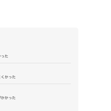
かった
にくかった
がかかった