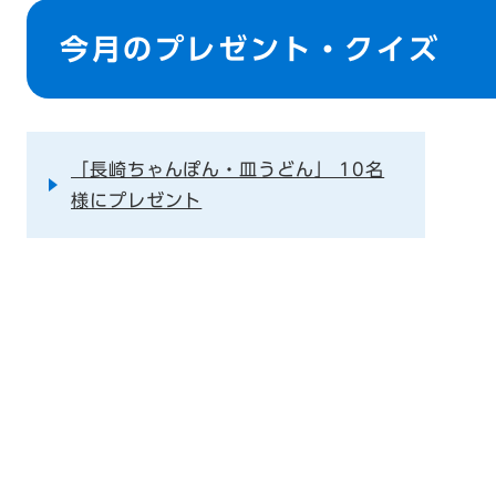
本
文
今月のプレゼント・クイズ
「長崎ちゃんぽん・皿うどん」 10名
様にプレゼント