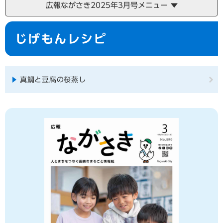
広報ながさき2025年3月号メニュー
本
じげもんレシピ
文
真鯛と豆腐の桜蒸し