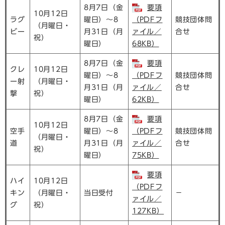
8月7日（金
要項
10月12日
ラグ
曜日）～8
（PDFフ
競技団体問
（月曜日・
ビー
月31日（月
ァイル／
合せ
祝）
曜日）
68KB）
8月7日（金
要項
クレ
10月12日
曜日）～8
（PDFフ
競技団体問
ー射
（月曜日・
月31日（月
ァイル／
合せ
撃
祝）
曜日）
62KB）
8月7日（金
要項
10月12日
空手
曜日）～8
（PDFフ
競技団体問
（月曜日・
道
月31日（月
ァイル／
合せ
祝）
曜日）
75KB）
要項
ハイ
10月12日
（PDFフ
キン
（月曜日・
当日受付
－
ァイル／
グ
祝）
127KB）