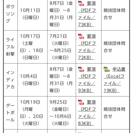
8月7日（金
要項
ボウ
10月11日
曜日）～8
（PDFフ
競技団体問
リン
（日曜日）
月31日（月
ァイル／
合せ
グ
曜日）
73KB）
10月17日
7月21日
要項
ライ
（土曜
（火曜日）
（PDFフ
競技団体問
フル
日）、18日
～8月25日
ァイル／
合せ
射撃
（日曜日）
（火曜日）
72KB）
8月7日（金
要項
申込書
イン
10月4日
曜日）～8
（PDFフ
（Excelフ
ディ
（日曜日）
月31日（月
ァイル／
ァイル／
アカ
曜日）
93KB）
19KB）
10月19日
9月25日
要項
ゲー
（月曜
（金曜日）
（PDFフ
競技団体問
トボ
日）、20日
～10月6日
ァイル／
合せ
ール
（火曜日）
（火曜日）
83KB）