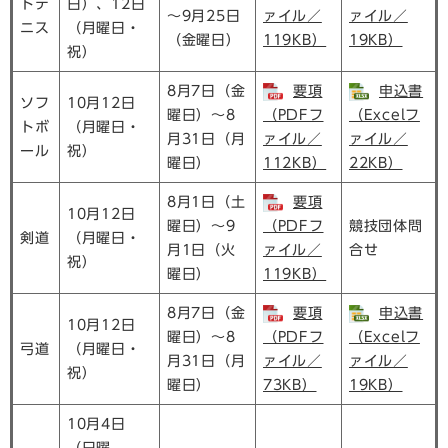
トテ
日）、12日
～9月25日
ァイル／
ァイル／
ニス
（月曜日・
（金曜日）
119KB）
19KB）
祝）
​8月7日（金
要項
申込書
ソフ
10月12日
曜日）～8
（PDFフ
（Excelフ
トボ
（月曜日・
月31日（月
ァイル／
ァイル／
ール
祝）
曜日）
112KB）
22KB）
8月1日（土
要項
10月12日
曜日）～9
（PDFフ
競技団体問
剣道
（月曜日・
月1日（火
ァイル／
合せ
祝）
曜日）
119KB）
8月7日（金
要項
申込書
10月12日
曜日）～8
（PDFフ
（Excelフ
弓道
（月曜日・
月31日（月
ァイル／
ァイル／
祝）
曜日）
73KB）
19KB）
10月4日