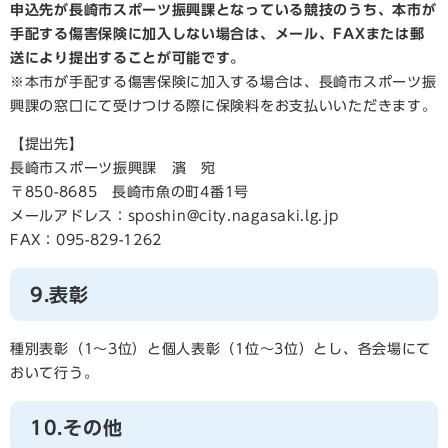
申込先が長崎市スポーツ振興課となっている競技のうち、本市が
手配する傷害保険に加入しない場合は、メール、FAXまたは郵
送により提出することが可能です。
※本市が手配する傷害保険に加入する場合は、長崎市スポーツ振
興課の窓口にて受けつける際に保険料をお支払いいただきます。
【提出先】
長崎市スポーツ振興課 濱 宛
〒850-8685 長崎市魚の町4番1号
メールアドレス：
sposhin@city.nagasaki.lg.jp
FAX：095-829-1262
9.表彰
種別表彰（1～3位）と個人表彰（1位～3位）とし、各会場にて
おいて行う。
10.その他