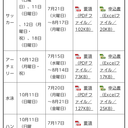
（日曜
日）、11日
7月21日
要項
申込書
（日曜日）
サッ
（火曜日）
（PDFフ
（Excelフ
カー
～8月17日
ァイル／
ァイル／
、12日（月
（月曜日）
102KB）
20KB）
曜日・
祝）、18日
（日曜日）
7月15日
要項
申込書
アー
10月12日
（水曜日）
（PDFフ
（Excelフ
チェ
（月曜日・
～8月14日
ァイル／
ァイル／
リー
祝）
（金曜日）
73KB）
17KB）
7月20日
要項
申込書
10月11日
（月曜日）
（PDFフ
（Excelフ
水泳
（日曜日）
～8月21日
ァイル／
ァイル／
（金曜日）
127KB）
25KB）
10月11日
7月17日
要項
ハン
（日曜