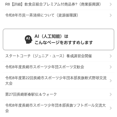
R8【詳細】飲食店組合プレミアム付商品券?（商業振興課）
令和8年市民一斉清掃について（資源循環課）
AI（人工知能）は
こんなページをおすすめします
スタートコーチ（ジュニア・ユース）養成講習会開催
令和8年度長崎市スポーツ少年団スポーツ交歓会
令和8年度第22回長崎市スポーツ少年団本部長旗軟式野球交流
大会
第27回長崎新春駅伝＆ウォーク
令和8年度長崎市スポーツ少年団本部長旗ソフトボール交流大
会