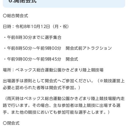
6.開閉会式
〇総合開会式
日時：令和8年10月12日（月・祝）
・午前8時30分までに選手集合
・午前8時50分～午前9時00分 開会式前アトラクション
・午前9時00分～午前9時45分 開会式
場所：ベネックス総合運動公園かきどまり陸上競技場
出場選手は原則として開会式へご参加ください。（※競技運営上
必要と認められた者等は開会式不参加。）
（雨天時はベネックス総合運動公園かきどまり陸上競技場屋内走
路で行います。その場合、主な参加者は陸上競技に出場する選
手、また他の競技においても参加可能な選手とします。）
〇閉会式