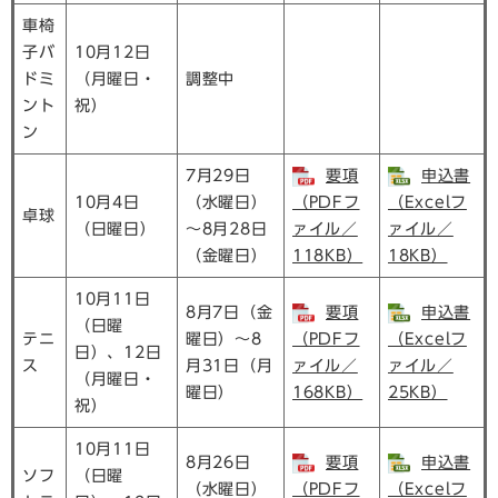
車椅
子バ
10月12日
ドミ
（月曜日・
調整中
ント
祝）
ン
7月29日
要項
申込書
10月4日
（水曜日）
（PDFフ
（Excelフ
卓球
（日曜日）
～8月28日
ァイル／
ァイル／
（金曜日）
118KB）
18KB）
10月11日
8月7日（金
要項
申込書
（日曜
テニ
曜日）～8
（PDFフ
（Excelフ
日）、12日
ス
月31日（月
ァイル／
ァイル／
（月曜日・
曜日）
168KB）
25KB）
祝）
10月11日
8月26日
要項
申込書
ソフ
（日曜
（水曜日）
（PDFフ
（Excelフ