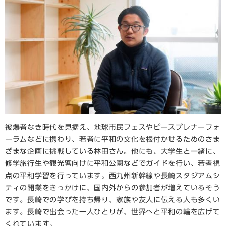
被爆者なき時代を見据え、地球市民フェスやピースプレナーフォ
ーラムなどに携わり、若者に平和の文化を根付かせるためのさま
ざまな企画に挑戦している林田さん。他にも、大学生と一緒に、
修学旅行生や観光客向けに平和公園などでガイドを行い、若者視
点の平和学習を行っています。西九州新幹線や長崎スタジアムシ
ティの開業をきっかけに、国内外からの参加者が増えているそう
です。長崎での学びを持ち帰り、家族や友人に伝える人も多くい
ます。長崎で出会った一人ひとりが、世界へと平和の輪を広げて
くれています。​