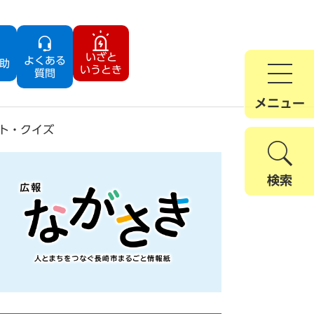
いざと
よくある
助
いうとき
質問
メニュー
ト・クイズ
検索