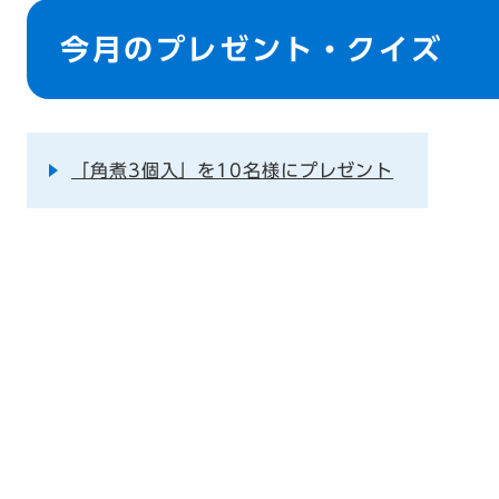
本
文
今月のプレゼント・クイズ
「角煮3個入」を10名様にプレゼント