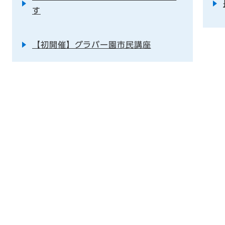
す
【初開催】グラバー園市民講座