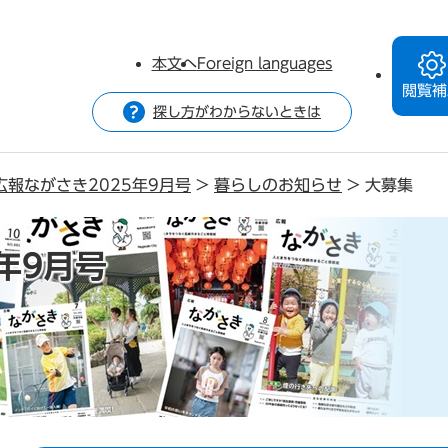
本文へ
Foreign languages
閲覧補
探し方がわからないときは
広報ながさき2025年9月号
>
暮らしのお知らせ
>
大募集
年9月号