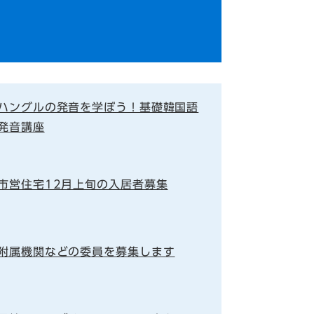
ハングルの発音を学ぼう！基礎韓国語
発音講座
市営住宅12月上旬の入居者募集
附属機関などの委員を募集します