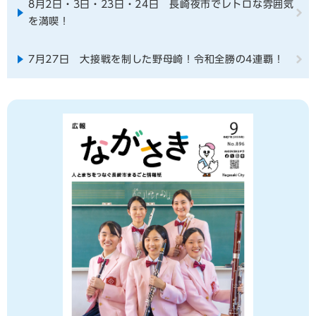
8月2日・3日・23日・24日 長崎夜市でレトロな雰囲気
を満喫！
7月27日 大接戦を制した野母崎！令和全勝の4連覇！