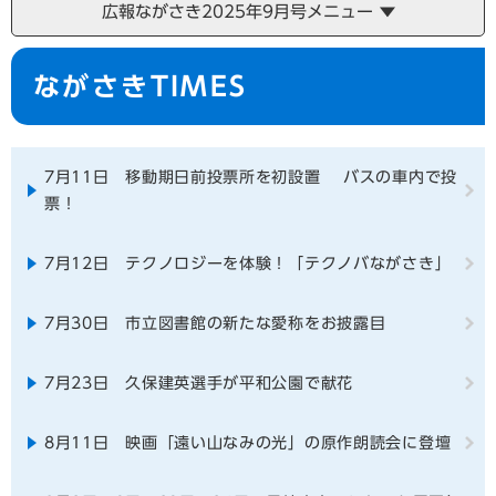
広報ながさき2025年9月号メニュー
本
ながさきTIMES
文
7月11日 移動期日前投票所を初設置 バスの車内で投
票！
7月12日 テクノロジーを体験！「テクノバながさき」
7月30日 市立図書館の新たな愛称をお披露目
7月23日 久保建英選手が平和公園で献花
8月11日 映画「遠い山なみの光」の原作朗読会に登壇