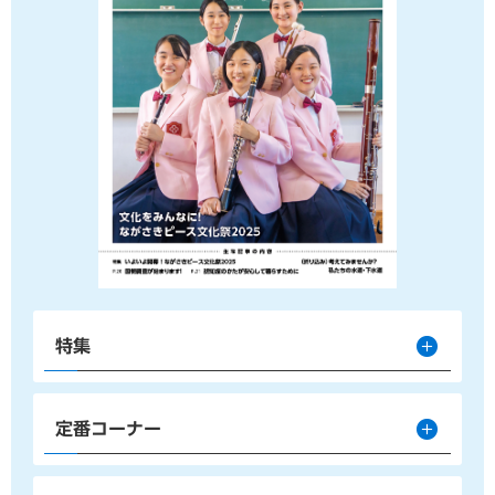
特集
定番コーナー