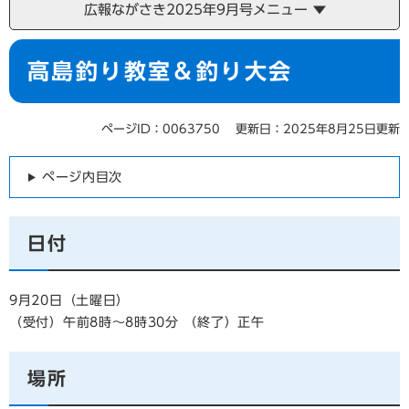
広報ながさき2025年9月号メニュー
本
高島釣り教室＆釣り大会
文
ページID：0063750
更新日：2025年8月25日更新
ページ内目次
日付
9月20日（土曜日）
（受付）午前8時～8時30分 （終了）正午
場所