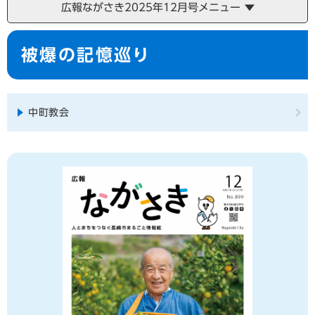
広報ながさき2025年12月号メニュー
本
被爆の記憶巡り
文
中町教会