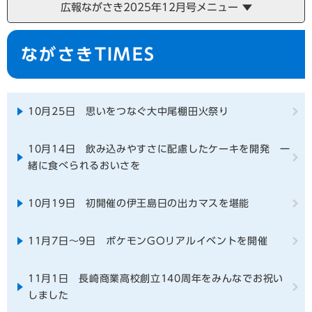
広報ながさき2025年12月号メニュー
本
ながさきTIMES
文
10月25日 思いをつなぐ大中尾棚田火祭り
10月14日 飲み込みやすさに配慮したケーキを開発 一
緒に食べられるおいさを
10月19日 初開催の伊王島日の出カマスを堪能
11月7日～9日 ポケモンGOリアルイベントを開催
11月1日 長崎商業高校創立140周年をみんなでお祝い
しました