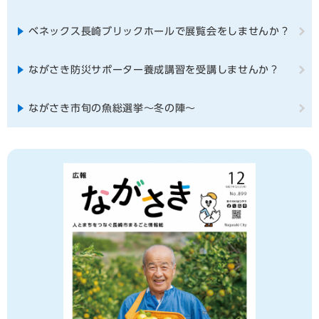
ベネックス長崎ブリックホールで展覧会をしませんか？
ながさき防災サポーター養成講習を受講しませんか？
ながさき市旬の魚総選挙～冬の陣～