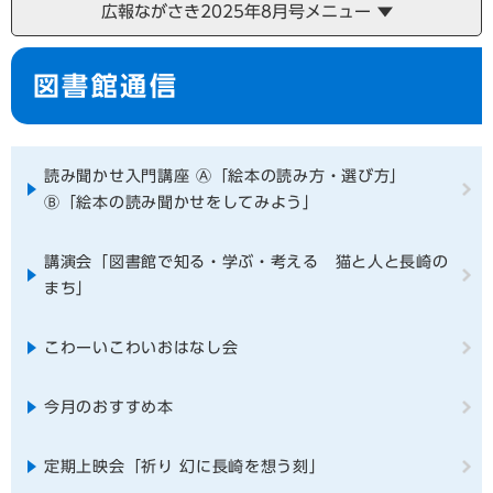
広報ながさき2025年8月号メニュー
本
図書館通信
文
読み聞かせ入門講座 Ⓐ「絵本の読み方・選び方」
Ⓑ「絵本の読み聞かせをしてみよう」
講演会「図書館で知る・学ぶ・考える 猫と人と長崎の
まち」
こわーいこわいおはなし会
今月のおすすめ本
定期上映会「祈り 幻に長崎を想う刻」