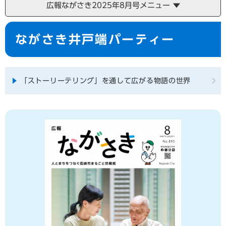
広報ながさき2025年8月号メニュー
本
ながさき井戸端パーティー
文
「ストーリーテリング」を通して広がる物語の世界