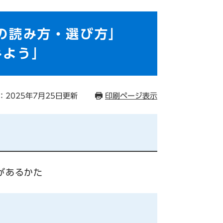
の読み方・選び方」
みよう」
：2025年7月25日更新
印刷ページ表示
があるかた