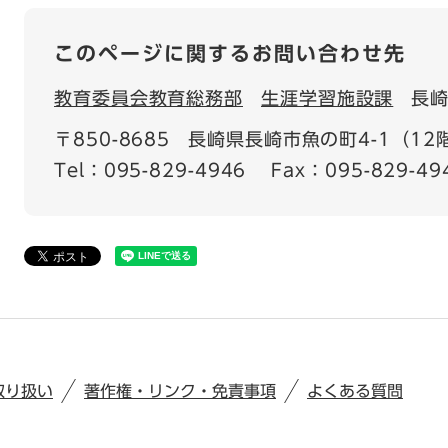
このページに関するお問い合わせ先
教育委員会教育総務部
生涯学習施設課
長
〒850-8685
長崎県長崎市魚の町4-1（12
Tel：095-829-4946
Fax：095-829-49
取り扱い
著作権・リンク・免責事項
よくある質問