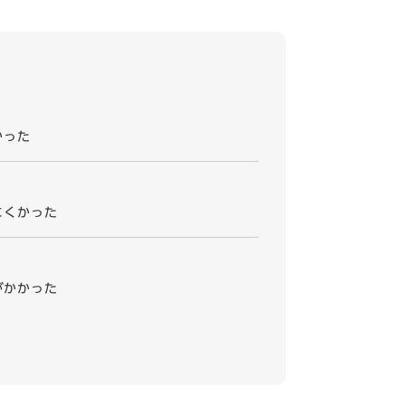
かった
にくかった
がかかった