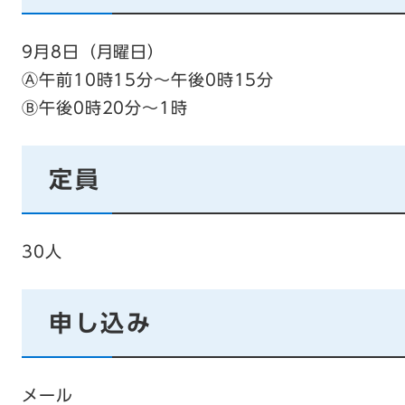
9月8日（月曜日）
Ⓐ午前10時15分～午後0時15分
Ⓑ午後0時20分～1時
定員
30人
申し込み
メール