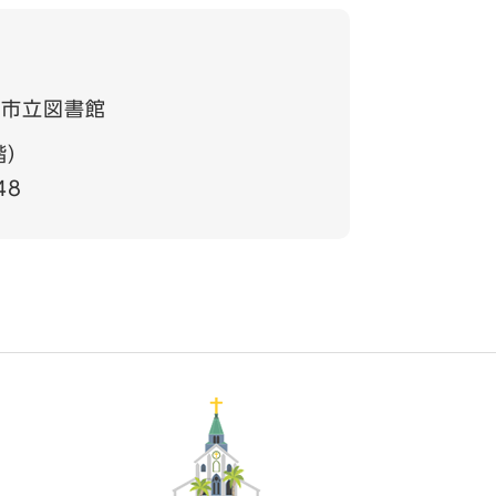
崎市立図書館
階）
48