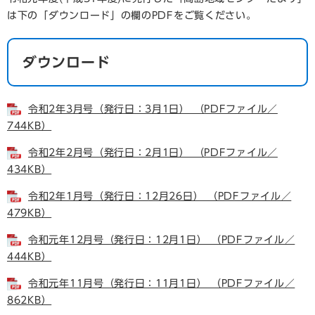
は下の「ダウンロード」の欄のPDFをご覧ください。
ダウンロード
令和2年3月号（発行日：3月1日） （PDFファイル／
744KB）
令和2年2月号（発行日：2月1日） （PDFファイル／
434KB）
令和2年1月号（発行日：12月26日） （PDFファイル／
479KB）
令和元年12月号（発行日：12月1日） （PDFファイル／
444KB）
令和元年11月号（発行日：11月1日） （PDFファイル／
862KB）