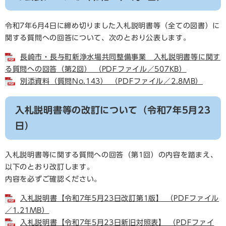
令和7年6月4日に締め切りました入札説明書等（全ての図書）に
関する質問への回答について、次のとおり公表します。
長崎市・長与町新浄水場共同整備事業 入札説明書等に関す
る質問への回答（第2回） （PDFファイル／507KB）
別添資料（質問No.143） （PDFファイル／2.8MB）
入札説明書等の改訂について（令和7年5月23
日）
入札説明書等に関する質問への回答（第1回）の内容を踏まえ、
以下のとおり改訂します。
内容を必ずご確認ください。
入札説明書【令和7年5月23日改訂第1版】 （PDFファイル
／1.21MB）
入札説明書【令和7年5月23日新旧対照表】 （PDFファイ