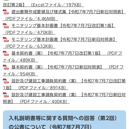
改訂第2版】 （Excelファイル／197KB）
提出書類作成要領及び様式集【令和7年7月7日新旧対照表】
（PDFファイル／4.46MB）
モニタリング基本計画書【令和7年7月7日改訂第1版】
（PDFファイル／470KB）
モニタリング基本計画書【令和7年7月7日新旧対照表】
（PDFファイル／632KB）
基本契約書（案）【令和7年7月7日改訂第1版】 （PDFフ
ァイル／489KB）
基本契約書（案）【令和7年7月7日新旧対照表】 （PDFフ
ァイル／954KB）
設計及び建設工事請負契約書（案）【令和7年7月7日改訂第
1版】 （PDFファイル／891KB）
設計及び建設工事請負契約書（案）【令和7年7月7日新旧対
照表】 （PDFファイル／400KB）
入札説明書等に関する質問への回答（第2回）
の公表について（令和7年7月7日）