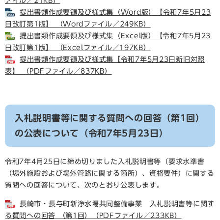
ァイル／21KB）
提出書類作成要領及び様式集（Word版）【令和7年5月23
日改訂第1版】 （Wordファイル／249KB）
提出書類作成要領及び様式集（Excel版）【令和7年5月23
日改訂第1版】 （Excelファイル／197KB）
提出書類作成要領及び様式集【令和7年5月23日新旧対照
表】 （PDFファイル／837KB）
入札説明書等に関する質問への回答（第1回）
の公表について（令和7年5月23日）
令和7年4月25日に締め切りました入札説明書等（要求水準書
（場外施設および場外管路に関する箇所）、資格要件）に関する
質問への回答について、次のとおり公表します。
長崎市・長与町新浄水場共同整備事業 入札説明書等に関す
る質問への回答 （第1回）（PDFファイル／233KB）