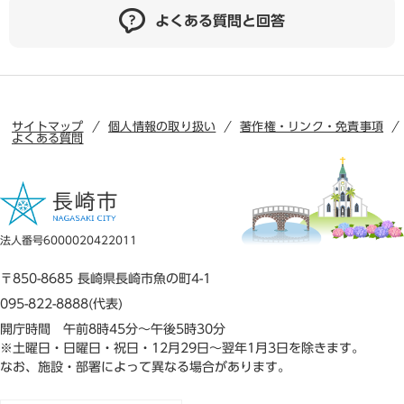
よくある質問と回答
サイトマップ
個人情報の取り扱い
著作権・リンク・免責事項
よくある質問
法人番号6000020422011
〒850-8685 長崎県長崎市魚の町4-1
095-822-8888(代表)
開庁時間 午前8時45分～午後5時30分
※土曜日・日曜日・祝日・12月29日～翌年1月3日を除きます。
なお、施設・部署によって異なる場合があります。