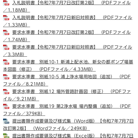
入札説明書【令和7年7月7日改訂第2版】 （PDFファイル
／1.18MB）
入札説明書【令和7年7月7日新旧対照表】 （PDFファイル
／1.33MB）
要求水準書【令和7年7月7日改訂第2版】 （PDFファイル
／1.74MB）
要求水準書【令和7年7月7日新旧対照表】 （PDFファイル
／3.3MB）
要求水準書 別紙10-1 新浦上配水池、新女の都ポンプ場基
本図面（修正） （PDFファイル／4.33MB）
要求水準書 別紙10-5 浦上浄水場用地図（追加） （PDF
ファイル／8.21MB）
要求水準書 別紙12 場外管路計画図（修正） （PDFファ
イル／9.21MB）
要求水準書 別紙19 第2浄水場 場内整備（追加） （PDF
ファイル／379KB）
提出書類作成要領及び様式集（Word版）【令和7年7月7日
改訂第2版】 （Wordファイル／249KB）
提出書類作成要領及び様式集（Excel版）【令和7年7月7日