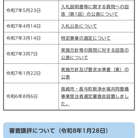
入札説明書等に関する質問への回
令和7年5月23日
答（第1回）の公表について
令和7年4月14日
入札公告について
令和7年3月14日
特定事業の選定について
実施方針等の質問に対する回答の
令和7年3月7日
公表について
実施方針及び要求水準書（案）の
令和7年1月22日
公表
長崎市・長与町新浄水場共同整備
令和6年8月6日
事業受注者選定審査会設置しまし
た。
審査講評について（令和8年1月28日）