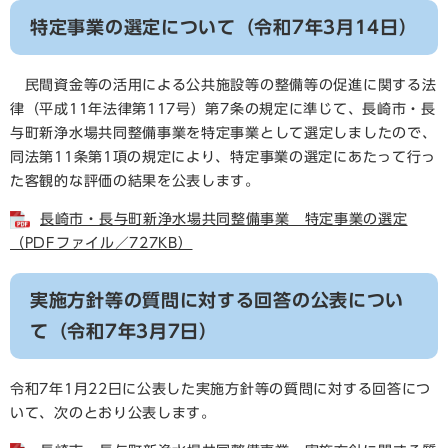
特定事業の選定について（令和7年3月14日）
民間資金等の活用による公共施設等の整備等の促進に関する法
律（平成11年法律第117号）第7条の規定に準じて、長崎市・長
与町新浄水場共同整備事業を特定事業として選定しましたので、
同法第11条第1項の規定により、特定事業の選定にあたって行っ
た客観的な評価の結果を公表します。
長崎市・長与町新浄水場共同整備事業 特定事業の選定
（PDFファイル／727KB）
実施方針等の質問に対する回答の公表につい
て（令和7年3月7日）
令和7年1月22日に公表した実施方針等の質問に対する回答につ
いて、次のとおり公表します。