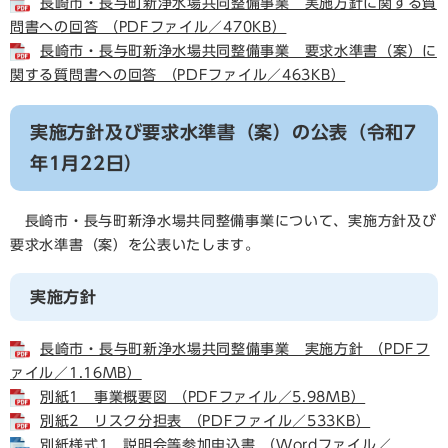
長崎市・長与町新浄水場共同整備事業 実施方針に関する質
問書への回答 （PDFファイル／470KB）
長崎市・長与町新浄水場共同整備事業 要求水準書（案）に
関する質問書への回答 （PDFファイル／463KB）
実施方針及び要求水準書（案）の公表（令和7
年1月22日）
長崎市・長与町新浄水場共同整備事業について、実施方針及び
要求水準書（案）を公表いたします。
実施方針
長崎市・長与町新浄水場共同整備事業 実施方針 （PDFフ
ァイル／1.16MB）
別紙1 事業概要図 （PDFファイル／5.98MB）
別紙2 リスク分担表 （PDFファイル／533KB）
別紙様式1 説明会等参加申込書 （Wordファイル／