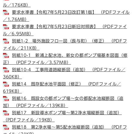
ル／176KB）
要求水準書【令和7年5月23日改訂第1版】 （PDFファイル
／1.76MB）
要求水準書【令和7年5月23日新旧対照表】 （PDFファイ
ル／6.95MB）
別紙1-2 場外施設フロー図（長与町）（修正） （PDFフ
ァイル／211KB）
別紙10-1 新浦上配水池、新女の都ポンプ場基本図面（修
正） （PDFファイル／3.57MB）
別紙10-4 工事用道路縦断図（追加） （PDFファイル／
360KB）
別紙14 既存配水池平面図（修正） （PDFファイル／
619KB）
別紙16 既設女の都ポンプ場～女の都配水池縦断図（追
加） （PDFファイル／139KB）
別紙17 新設導水ポンプ場～第2浄水場縦断図（追加）
（PDFファイル／19KB）
別紙18 第2浄水場～第5配水池縦断図（追加） （PDFフ