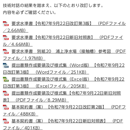
技術対話の結果を踏まえ、以下のとおり改訂します。
内容を必ずご確認ください。
要求水準書【令和7年9月22日改訂第3版】 （PDFファイル
／2.66MB）
要求水準書【令和7年9月22日新旧対照表】 （PDFファイ
ル／4.66MB）
要求水準書 別紙20 浦上浄水場（接触槽）参考図 （PDF
ファイル／1.97MB）
提出書類作成要領及び様式集（Word版）【令和7年9月22
日改訂第3版】 （Wordファイル／251KB）
提出書類作成要領及び様式集（Excel版）【令和7年9月22
日改訂第3版】 （Excelファイル／205KB）
提出書類作成要領及び様式集【令和7年9月22日新旧対照
表】 （PDFファイル／8.29MB）
基本契約書（案）【令和7年9月22日改訂第2版】 （PDFフ
ァイル／488KB）
基本契約書（案）【令和7年9月22日新旧対照表】 （PDF
ファイル／401KB）