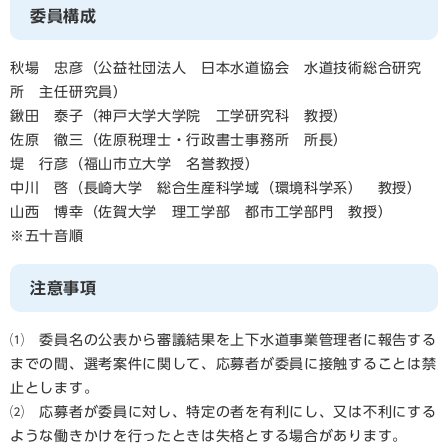
委員構成
秋場 忠彦（公益社団法人 日本水道協会 水道技術総合研究
所 主任研究員）
鍬田 泰子（神戸大学大学院 工学研究科 教授）
佐原 徹三（佐原税理士・行政書士事務所 所長）
堤 行彦（福山市立大学 名誉教授）
中川 啓（長崎大学 総合生産科学域（環境科学系） 教授）
山西 博幸（佐賀大学 理工学部 都市工学部門 教授）
※五十音順
注意事項
⑴ 委員名の公表から審議結果を上下水道事業管理者に報告する
までの間、選考案件に関して、応募者が委員に接触することは禁
止とします。
⑵ 応募者が委員に対し、特定の者を有利にし、又は不利にする
ような働きかけを行ったときは失格とする場合があります。