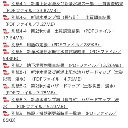
別紙4-2 新浦上配水池及び新浄水場の一部 土質調査結果
（PDFファイル／33.87MB）
別紙4-3 新導水ポンプ場（長与町） 土質調査結果
（PDFファイル／7.27MB）
別紙4-4 第2浄水場 土質調査結果 （PDFファイル／
17.64MB）
別紙5 用語の定義 （PDFファイル／289KB）
別紙6 新浄水場原水既往水質試験結果 （PDFファイル／
543KB）
別紙7 地下埋設物調査結果 （PDFファイル／13.26MB）
別紙8-1 新浄水場及び新浦上配水池ハザードマップ（土砂
災害、浸水） （PDFファイル／4.76MB）
別紙8-2 第2浄水場ハザードマップ（土砂災害、浸水）
（PDFファイル／7.78MB）
別紙8-3 新導水ポンプ場（長与町）ハザードマップ（浸
水） （PDFファイル／5.23MB）
別紙9 施設・機器別更新時期一覧表 （PDFファイル／
85KB）