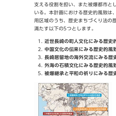
支える役割を担い、また被爆都市と
いる。本計画における歴史的風致は
用区域のうち、歴史まちづくり法の
満たす以下の5つとします。
近世長崎の町人文化にみる歴史
中国文化の伝来にみる歴史的風
長崎居留地の海外交流にみる歴
外海の石積文化にみる歴史的風
被爆継承と平和の祈りにみる歴