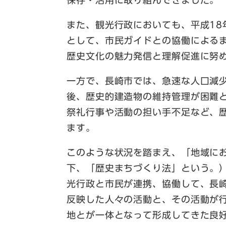
保存・活用に取り組んできました。
また、観光行政においても、平成18年
として、市民ガイドとの協働による
歴史文化の魅力発信と理解促進に努
一方で、長崎市では、急速な人口減
後、歴史的建造物の維持管理が困難
祭礼行事や活動の担い手不足など、
ます。
このような状況を踏まえ、「地域に
下、「歴史まちづくり法」という。
光行政と市民が連携、協働して、長
反映した人々の活動と、その活動が
地とが一体となって形成してきた良