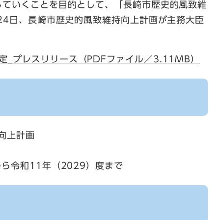
していくことを目的として、「長崎市歴史的風致維
24日、長崎市歴史的風致維持向上計画が主務大臣
_プレスリリース（PDFファイル／3.11MB）
向上計画
から令和11年（2029）度まで