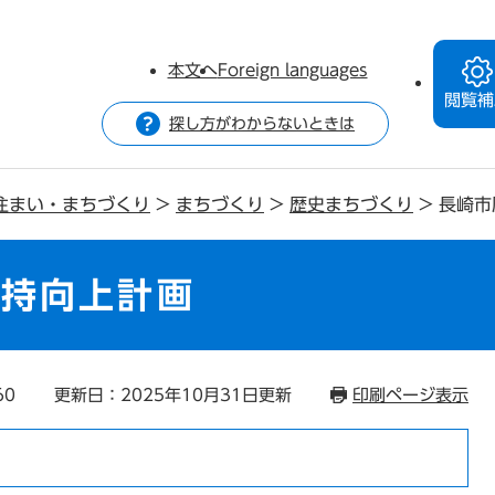
本文へ
Foreign languages
閲覧補
探し方がわからないときは
住まい・まちづくり
>
まちづくり
>
歴史まちづくり
>
長崎市
維持向上計画
60
更新日：2025年10月31日更新
印刷ページ表示