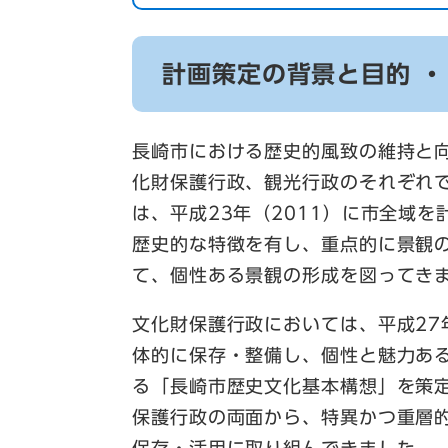
計画策定の背景と目的 ・
長崎市における歴史的風致の維持と
化財保護行政、観光行政のそれぞれ
は、平成23年（2011）に市全域
歴史的な特徴を有し、重点的に景観
て、個性ある景観の形成を図ってき
文化財保護行政においては、平成27
体的に保存・整備し、個性と魅力あ
る「長崎市歴史文化基本構想」を策
保護行政の両面から、特異かつ重層