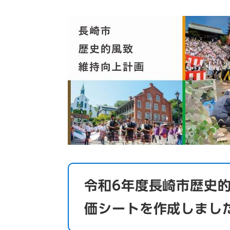
令和6年度長崎市歴史
価シートを作成しまし