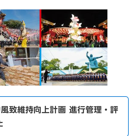
的風致維持向上計画 進行管理・評
た