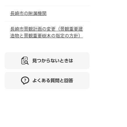
長崎市の附属機関
長崎市景観計画の変更（景観重要建
造物と景観重要樹木の指定の方針）
見つからないときは
よくある質問と回答