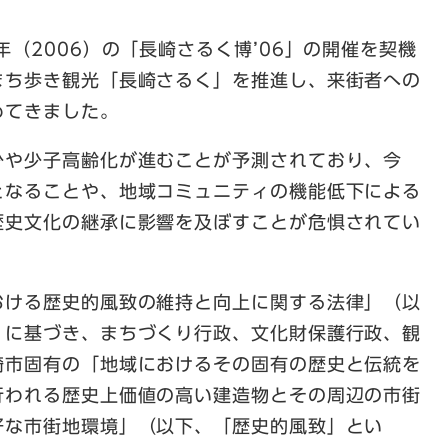
（2006）の「長崎さるく博’06」の開催を契機
まち歩き観光「長崎さるく」を推進し、来街者への
めてきました。
少や少子高齢化が進むことが予測されており、今
となることや、地域コミュニティの機能低下による
歴史文化の継承に影響を及ぼすことが危惧されてい
おける歴史的風致の維持と向上に関する法律」（以
）に基づき、まちづくり行政、文化財保護行政、観
崎市固有の「地域におけるその固有の歴史と伝統を
行われる歴史上価値の高い建造物とその周辺の市街
好な市街地環境」（以下、「歴史的風致」とい