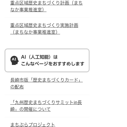
重点区域歴史まちづくり計画（まち
なか事業推進室）
重点区域歴史まちづくり実施計画
（まちなか事業推進室）
AI（人工知能）は
こんなページをおすすめします
長崎市版「歴史まちづくりカード」
の配布
「九州歴史まちづくりサミットin長
崎」の開催について
まちぶらプロジェクト