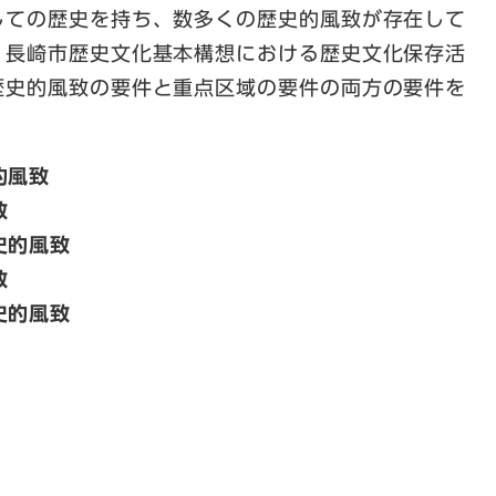
しての歴史を持ち、数多くの歴史的風致が存在して
、長崎市歴史文化基本構想における歴史文化保存活
歴史的風致の要件と重点区域の要件の両方の要件を
的風致
致
史的風致
致
史的風致