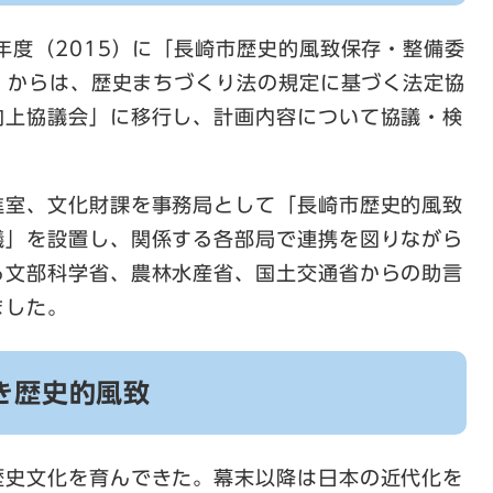
年度（2015）に「長崎市歴史的風致保存・整備委
8）からは、歴史まちづくり法の規定に基づく法定協
向上協議会」に移行し、計画内容について協議・検
進室、文化財課を事務局として「長崎市歴史的風致
議」を設置し、関係する各部局で連携を図りながら
る文部科学省、農林水産省、国土交通省からの助言
ました。
き歴史的風致
歴史文化を育んできた。幕末以降は日本の近代化を