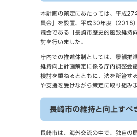
本計画の策定にあたっては、平成27
員会」を設置、平成30年度（201
議会である「長崎市歴史的風致維持
討を行いました。
庁内での推進体制としては、景観推
維持向上計画策定に係る庁内調整会
検討を重ねるとともに、法を所管す
や支援を受けながら策定に取り組み
長崎市の維持と向上すべ
長崎市は、海外交流の中で、独自の