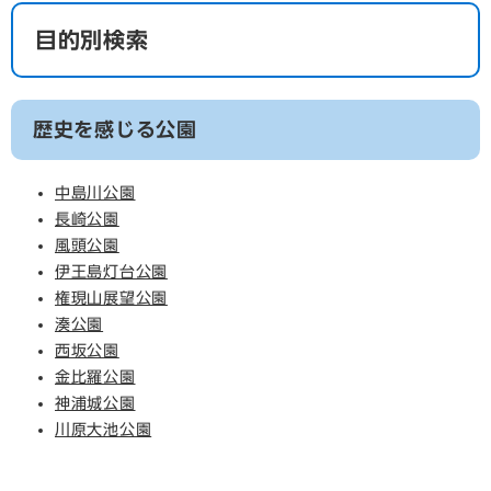
目的別検索
歴史を感じる公園
中島川公園
長崎公園
風頭公園
伊王島灯台公園
権現山展望公園
湊公園
西坂公園
金比羅公園
神浦城公園
川原大池公園