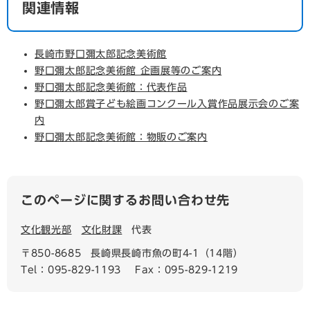
関連情報
長崎市野口彌太郎記念美術館
野口彌太郎記念美術館 企画展等のご案内
野口彌太郎記念美術館：代表作品
野口彌太郎賞子ども絵画コンクール入賞作品展示会のご案
内
野口彌太郎記念美術館：物販のご案内
このページに関するお問い合わせ先
文化観光部
文化財課
代表
〒850-8685
長崎県長崎市魚の町4-1（14階）
Tel：095-829-1193
Fax：095-829-1219