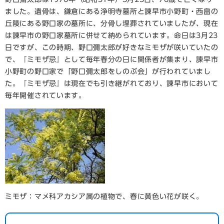
ました。遺骨は、鎌倉にある浄明寺墓所と諫早市小野町・西畠の
丘陵にある野口家の墓所に、分骨し埋葬されていましたが、現在
は諫早市の野口家墓所に併せて納められています。命日は3月23
日ですが、この時期、野口彌太郎が好きなミモザが咲いていたの
で、『ミモザ忌』として毎年春分の日に関係者が集まり、諫早市
小野町の野口家で「野口彌太郎をしのぶ会」が行われていまし
た。『ミモザ忌』は現在でも引き継がれており、諫早市において
毎年開催されています。
ミモザ：マメ科アカシア属の植物で、春に黄色い花が咲く。