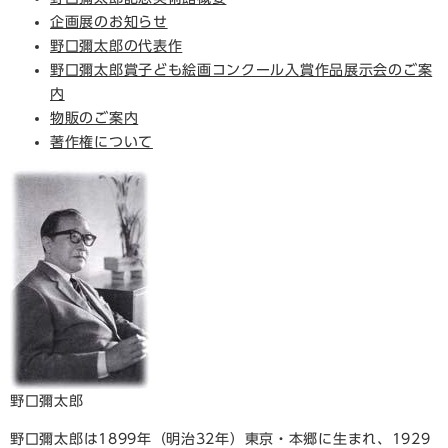
企画展のお知らせ
野口彌太郎の代表作
野口彌太郎賞子ども絵画コンクール入賞作品展示会のご案
内
物販のご案内
著作権について
野口彌太郎
野口彌太郎は1899年（明治32年）東京・本郷に生まれ、1929