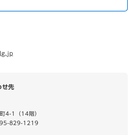
lg.jp
わせ先
4-1（14階）
95-829-1219