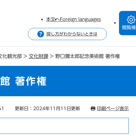
本文へ
Foreign languages
閲覧補
探し方がわからないときは
文化観光部
>
文化財課
>
野口彌太郎記念美術館 著作権
館 著作権
61
更新日：2024年11月11日更新
印刷ページ表示