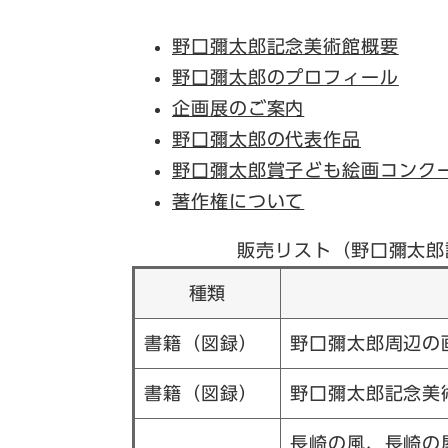
野口彌太郎記念美術館概要
野口彌太郎のプロフィール
企画展のご案内
野口彌太郎の代表作品
野口彌太郎賞子ども絵画コンク
著作権について
販売リスト（野口彌太郎
種類
書籍（図録）
野口彌太郎周辺の
書籍（図録）
野口彌太郎記念美
長崎の風、長崎の