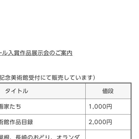
ール入賞作品展示会のご案内
記念美術館受付にて販売しています）
タイトル
値段
画家たち
1,000円
術館作品目録
2,000円
屋根、長崎のおどり、オランダ