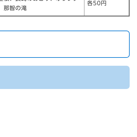
各50円
、那智の滝