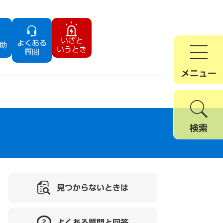
いざと
よくある
助
いうとき
質問
メニュー
検索
見つからないときは
よくある質問と回答