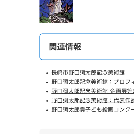
関連情報
長崎市野口彌太郎記念美術館
野口彌太郎記念美術館：プロフ
野口彌太郎記念美術館 企画展等
野口彌太郎記念美術館：代表作
野口彌太郎賞子ども絵画コンク