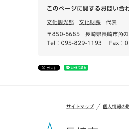
このページに関するお問い合
文化観光部
文化財課
代表
〒850-8685
長崎県長崎市魚の町
Tel：095-829-1193
Fax：0
サイトマップ
個人情報の