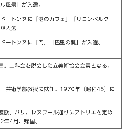
ール風景」が入選。
・ドートンヌに「港のカフェ」「リヨンベルクー
」が入選。
・ドートンヌに「門」「巴里の眺」が入選。
国。二科会を脱会し独立美術協会会員となる。
 芸術学部教授に就任。1970年（昭和45）に
渡欧。パリ、レヌワール通りにアトリエを定め
62年4月、帰国。