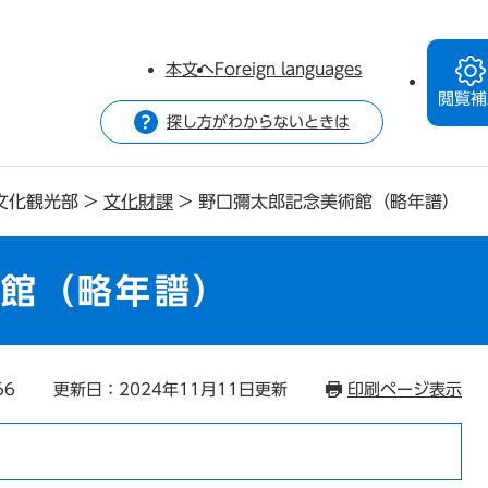
本文へ
Foreign languages
閲覧補
探し方がわからないときは
文化観光部
>
文化財課
>
野口彌太郎記念美術館（略年譜）
術館（略年譜）
66
更新日：2024年11月11日更新
印刷ページ表示