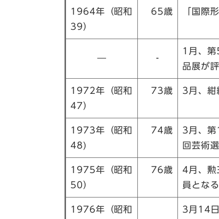
1964年（昭和
65歳
「国際
39）
1月、第
―
‐
品展が
1972年（昭和
73歳
3月、紺
47）
1973年（昭和
74歳
3月、第
48)
回芸術
1975年（昭和
76歳
4月、勲
50）
員とな
1976年（昭和
3月14