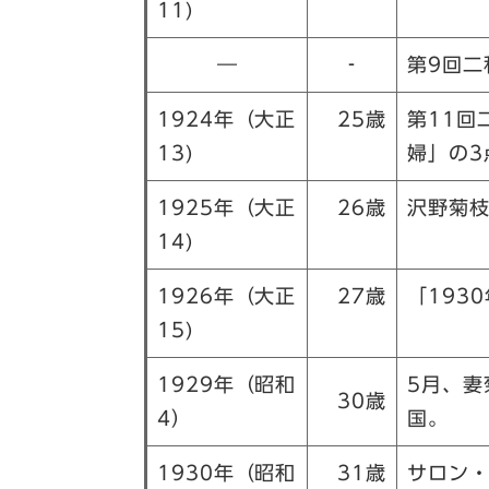
11)
―
‐
第9回二
1924年（大正
25歳
第11回
13)
婦」の3
1925年（大正
26歳
沢野菊
14)
1926年（大正
27歳
「193
15)
1929年（昭和
5月、妻
30歳
4）
国。
1930年（昭和
31歳
サロン