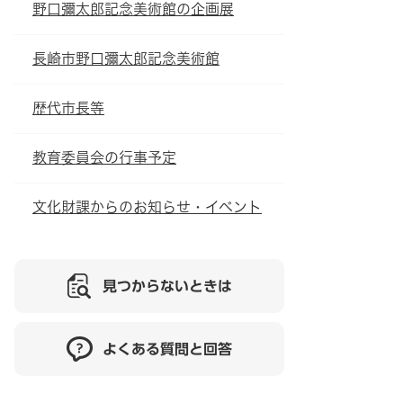
野口彌太郎記念美術館の企画展
長崎市野口彌太郎記念美術館
歴代市長等
教育委員会の行事予定
文化財課からのお知らせ・イベント
見つからないときは
よくある質問と回答