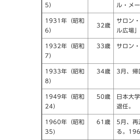
5）
ル・メ
1931年（昭和
サロン
32歳
6）
ル広場
1932年（昭和
33歳
サロン
7）
1933年（昭和
34歳
3月、帰
8）
1949年（昭和
50歳
日本大学
24）
退任。
1960年（昭和
61歳
5月、再
35)
る。19