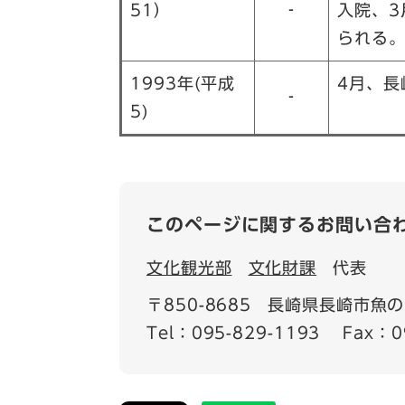
51）
‐
入院、3
られる
1993年(平成
4月、長
‐
5)
このページに関するお問い合
文化観光部
文化財課
代表
〒850-8685
長崎県長崎市魚の町
Tel：095-829-1193
Fax：0