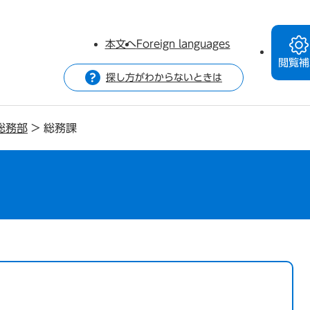
本文へ
Foreign languages
閲覧補
探し方がわからないときは
総務部
>
総務課