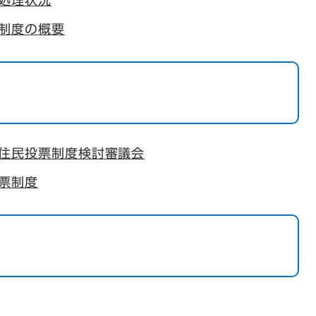
処理状況
制度の概要
住民投票制度検討審議会
票制度