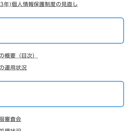
023年)個人情報保護制度の見直し
の概要（目次）
の運用状況
服審査会