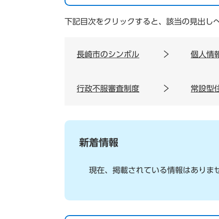
下記目次をクリックすると、該当の見出し
長崎市のシンボル
個人情
行政不服審査制度
常設型
新着情報
現在、掲載されている情報はありま