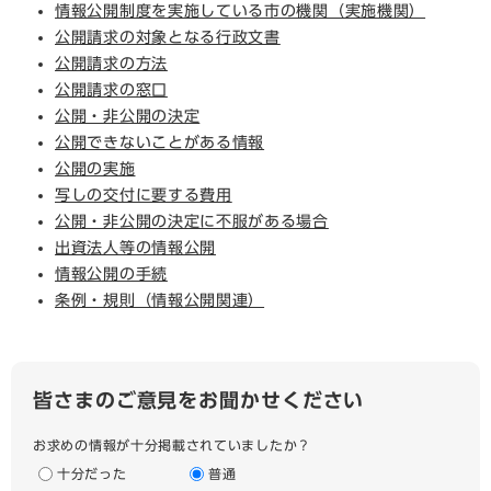
情報公開制度を実施している市の機関（実施機関）
公開請求の対象となる行政文書
公開請求の方法
公開請求の窓口
公開・非公開の決定
公開できないことがある情報
公開の実施
写しの交付に要する費用
公開・非公開の決定に不服がある場合
出資法人等の情報公開
情報公開の手続
条例・規則（情報公開関連）
皆さまのご意見をお聞かせください
お求めの情報が十分掲載されていましたか？
十分だった
普通