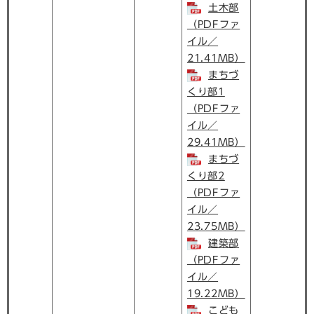
土木部
（PDFファ
イル／
21.41MB）
まちづ
くり部1
（PDFファ
イル／
29.41MB）
まちづ
くり部2
（PDFファ
イル／
23.75MB）
建築部
（PDFファ
イル／
19.22MB）
こども