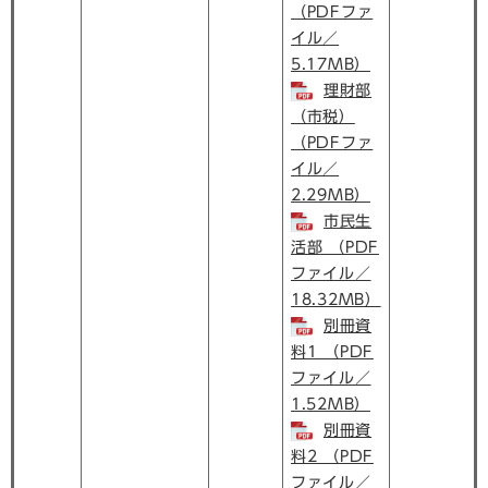
（PDFファ
イル／
5.17MB）
理財部
（市税）
（PDFファ
イル／
2.29MB）
市民生
活部 （PDF
ファイル／
18.32MB）
別冊資
料1 （PDF
ファイル／
1.52MB）
別冊資
料2 （PDF
ファイル／