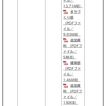
イル／
13.71MB）
まちづ
くり部
（PDFファ
イル／
9.93MB）
追加資
料 （PDFフ
ァイル／
58KB）
建築部
（PDFファ
イル／
1.46MB）
追加資
料 （PDFフ
ァイル／
130KB）