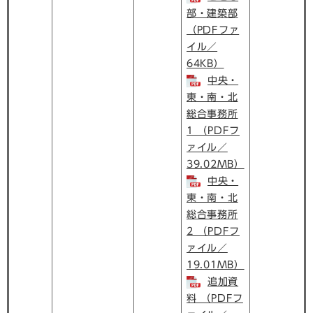
部・建築部
（PDFファ
イル／
64KB）
中央・
東・南・北
総合事務所
1 （PDFフ
ァイル／
39.02MB）
中央・
東・南・北
総合事務所
2 （PDFフ
ァイル／
19.01MB）
追加資
料 （PDFフ