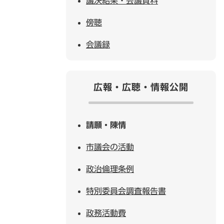
議決結果・会議資料
傍聴
会議録
広報・広聴・情報公開
請願・陳情
市議会の活動
政治倫理条例
特別委員会調査報告書
政務活動費