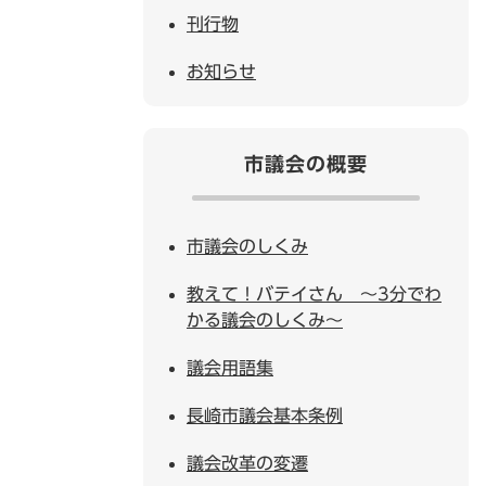
刊行物
お知らせ
市議会の概要
市議会のしくみ
教えて！バテイさん ～3分でわ
かる議会のしくみ～
議会用語集
長崎市議会基本条例
議会改革の変遷