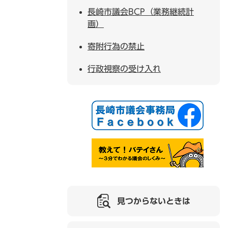
長崎市議会BCP（業務継続計
画）
寄附行為の禁止
行政視察の受け入れ
見つからないときは