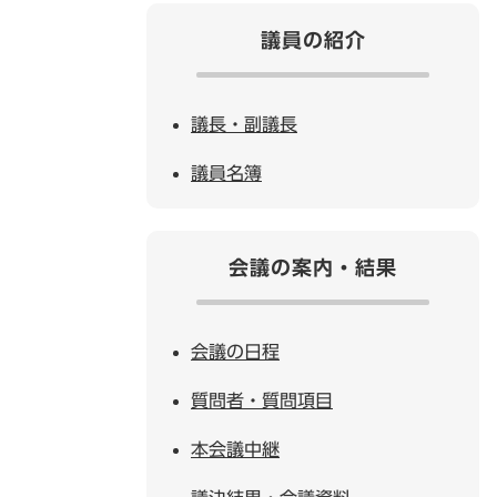
議員の紹介
議長・副議長
議員名簿
会議の案内・結果
会議の日程
質問者・質問項目
本会議中継