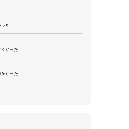
かった
にくかった
がかかった