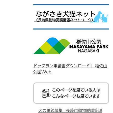
ドッグラン申請書ダウンロード｜ 稲佐山
公園Web
このページを見ている人は
こんなページも見ています
犬の里親募集 - 長崎市動物愛護管理