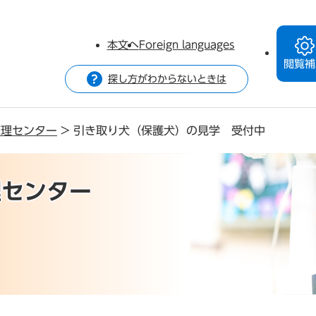
本文へ
Foreign languages
閲覧補
探し方がわからないときは
管理センター
>
引き取り犬（保護犬）の見学 受付中
理センター