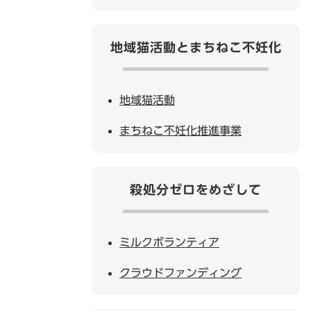
地域猫活動とまちねこ不妊化
地域猫活動
まちねこ不妊化推進事業
殺処分ゼロをめざして
ミルクボランティア
クラウドファンディング