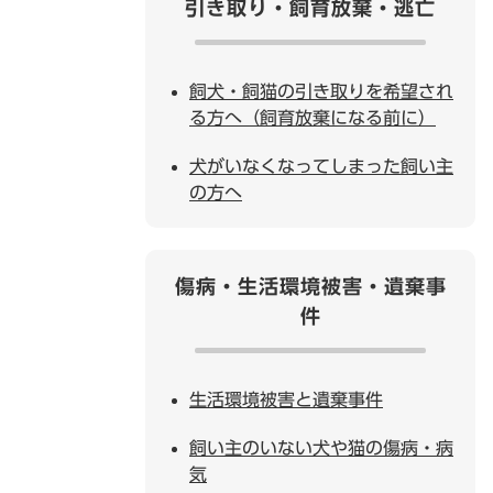
引き取り・飼育放棄・逃亡
飼犬・飼猫の引き取りを希望され
る方へ（飼育放棄になる前に）
犬がいなくなってしまった飼い主
の方へ
傷病・生活環境被害・遺棄事
件
生活環境被害と遺棄事件
飼い主のいない犬や猫の傷病・病
気