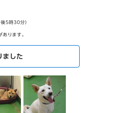
午後5時30分）
があります。
りました