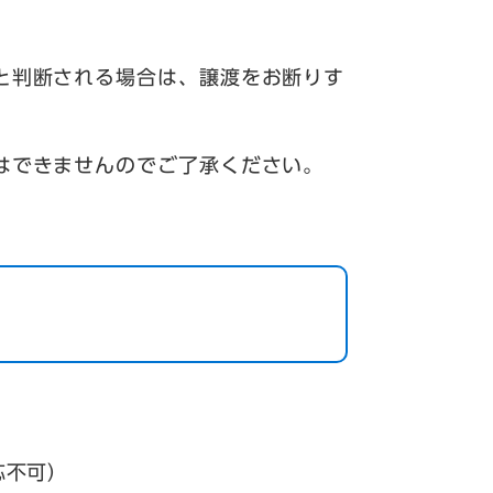
と判断される場合は、譲渡をお断りす
はできませんのでご了承ください。
応不可）