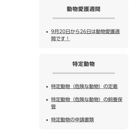
動物愛護週間
9月20日から26日は動物愛護週
間です！
特定動物
特定動物（危険な動物）の定義
特定動物（危険な動物）の飼養保
管
特定動物の申請書類