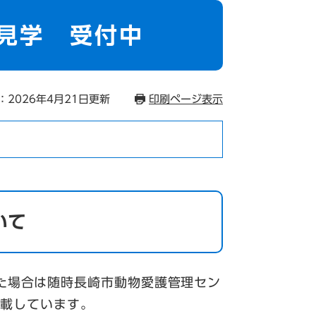
見学 受付中
：2026年4月21日更新
印刷ページ表示
いて
た場合は随時長崎市動物愛護管理セン
掲載しています。