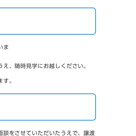
いま
。
え、随時見学にお越しください。
ます。
面談をさせていただいたうえで、譲渡