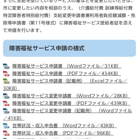
すでに支給を受けているサービスの量などを変更したいときは、
市に変更したい内容を相談のうえ、（介護給付費 訓練等給付費
特定障害者特別給付費）支給変更申請書兼利用者負担額減額・免
除等申請書（第11号様式）に障害福祉サービス受給者証を添え
て申請を行います。
障害福祉サービス申請の様式
障害福祉サービス申請書 （Wordファイル／31KB）
障害福祉サービス申請書 （PDFファイル／434KB）
障害福祉サービス申請書（記載例） （Excelファイル／
30KB）
障害福祉サービス変更申請書 （Wordファイル／28KB）
障害福祉サービス変更申請書 （PDFファイル／439KB）
障害福祉サービス変更申請書（記載例） （Wordファイル
／41KB）
世帯状況・収入申告書 （Wordファイル／43KB）
世帯状況・収入申告書 （PDFファイル／96KB）