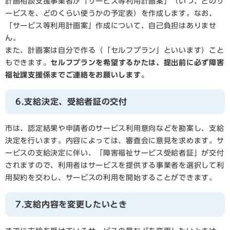
計画相談支援事業者が「サービス等利用計画案」（いつ、どのサ
ービスを、どのくらい使うかの予定表）を作成します。なお、
「サービス等利用計画案」作成について、自己負担はありませ
ん。
また、計画案は自分で作る（「セルフプラン」といいます）こと
もできます。
セルフプランを希望するかたは、提出前に必ず障害
福祉課支援係までご連絡をお願いします。
6.支給決定、受給者証の交付
市は、認定結果や申請者のサービス利用意向などを勘案し、支給
決定を行います。内容によっては、審査会に意見を求めます。サ
ービスの支給決定に伴い、「障害福祉サービス受給者証」が交付
されますので、利用者はサービスを提供する事業者を選択して利
用契約を交わし、サービスの利用を開始することができます。
7.支給内容を変更したいとき