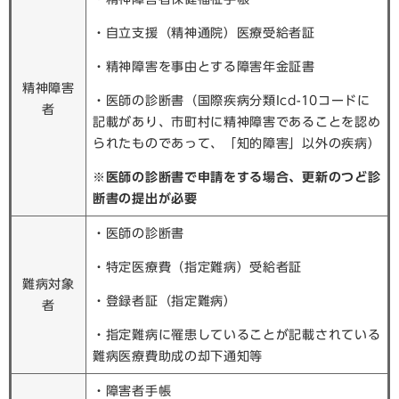
・自立支援（精神通院）医療受給者証
・精神障害を事由とする障害年金証書
精神障害
・医師の診断書（国際疾病分類Icd-10コードに
者
記載があり、市町村に精神障害であることを認め
られたものであって、「知的障害」以外の疾病）
※医師の診断書で申請をする場合、更新のつど診
断書の提出が必要
・医師の診断書
・特定医療費（指定難病）受給者証
難病対象
・登録者証（指定難病）
者
・指定難病に罹患していることが記載されている
難病医療費助成の却下通知等
・障害者手帳