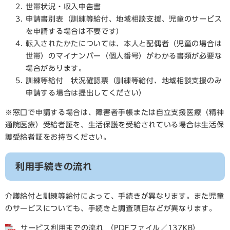
世帯状況・収入申告書
申請書別表（訓練等給付、地域相談支援、児童のサービス
を申請する場合は不要です）
転入されたかたについては、本人と配偶者（児童の場合は
世帯）のマイナンバー（個人番号）がわかる書類が必要な
場合があります。
訓練等給付 状況確認票（訓練等給付、地域相談支援のみ
申請する場合は提出してください）
※窓口で申請する場合は、障害者手帳または自立支援医療（精神
通院医療）受給者証を、生活保護を受給されている場合は生活保
護受給者証をお持ちください。
利用手続きの流れ
介護給付と訓練等給付によって、手続きが異なります。また児童
のサービスについても、手続きと調査項目などが異なります。
サービス利用までの流れ （PDFファイル／137KB）