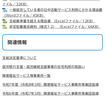
ァイル／32KB）
一般就労している者の日中活動サービス利用にかかる理由書
（Wordファイル／45KB）
支給基準量を超える理由書 （Excelファイル／12KB）
非定型審査会資料（様式1,2） （Excelファイル／66KB）
関連情報
支給決定基準について
就労移行支援・就労継続支援事業の在宅利用の取扱い
障害福祉サービス等事業所一覧
令和7年度（令和8年3月）障害福祉サービス事業所等集団指導
令和6年度（令和7年3月）障害福祉サービス事業所等集団指導