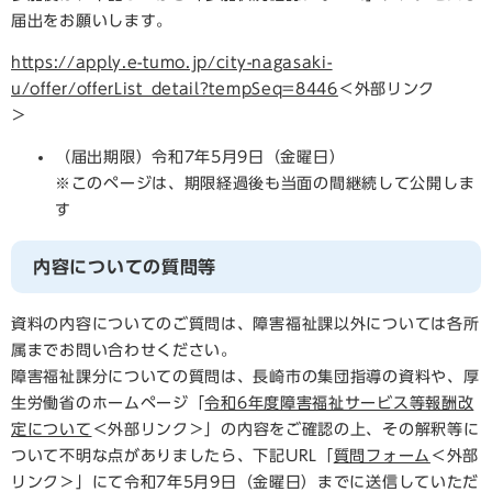
届出をお願いします。
https://apply.e-tumo.jp/city-nagasaki-
u/offer/offerList_detail?tempSeq=8446
＜外部リンク
＞
（届出期限）令和7年5月9日（金曜日）
※このページは、期限経過後も当面の間継続して公開しま
す
内容についての質問等
資料の内容についてのご質問は、障害福祉課以外については各所
属までお問い合わせください。
障害福祉課分についての質問は、長崎市の集団指導の資料や、厚
生労働省のホームページ「
令和6年度障害福祉サービス等報酬改
定について
＜外部リンク＞
」の内容をご確認の上、その解釈等に
ついて不明な点がありましたら、下記URL「
質問フォーム
＜外部
リンク＞
」にて令和7年5月9日（金曜日）までに送信していただ