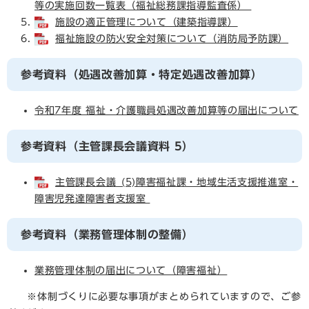
等の実施回数一覧表（福祉総務課指導監査係）
施設の適正管理について（建築指導課）
福祉施設の防火安全対策について（消防局予防課）
参考資料（処遇改善加算・特定処遇改善加算）
令和7年度 福祉・介護職員処遇改善加算等の届出について
参考資料（主管課長会議資料 5）
主管課長会議_(5)障害福祉課・地域生活支援推進室・
障害児発達障害者支援室
参考資料（業務管理体制の整備）
業務管理体制の届出について（障害福祉）
※体制づくりに必要な事項がまとめられていますので、ご参