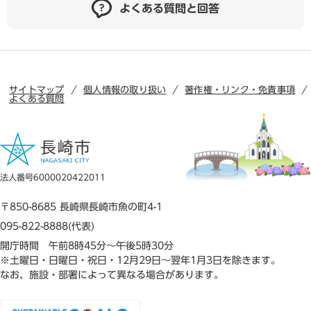
よくある質問と回答
サイトマップ
個人情報の取り扱い
著作権・リンク・免責事項
よくある質問
法人番号6000020422011
〒850-8685 長崎県長崎市魚の町4-1
095-822-8888(代表)
開庁時間 午前8時45分～午後5時30分
※土曜日・日曜日・祝日・12月29日～翌年1月3日を除きます。
なお、施設・部署によって異なる場合があります。