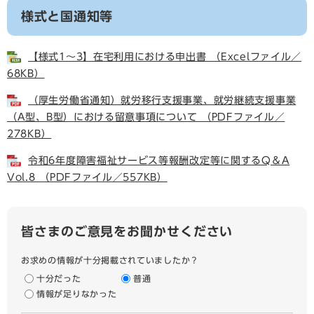
様式と国通知等
【様式1～3】在宅利用における申出書 （Excelファイル／
68KB）
（厚生労働省通知）就労移行支援事業、就労継続支援事業
（A型、B型）における留意事項について （PDFファイル／
278KB）
令和6年度障害福祉サービス等報酬改定等に関するQ＆A
Vol.8 （PDFファイル／557KB）
皆さまのご意見をお聞かせください
お求めの情報が十分掲載されていましたか？
十分だった
普通
情報が足りなかった