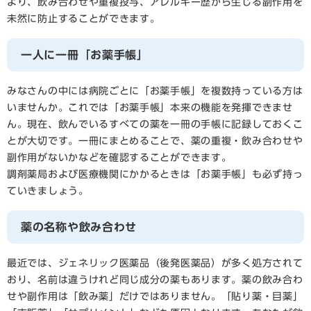
より、飲み合わせや重複投与、アレルギー歴から生じる副作用を
未然に防止することができます。
一人に一冊「お薬手帳」
みなさんの中には病院ごとに「お薬手帳」を複数持っている方は
いませんか。これでは「お薬手帳」本来の機能を発揮できませ
ん。現在、飲んでいるすべての薬を一冊の手帳に記録しておくこ
とが大切です。一冊にまとめることで、薬の重複・飲み合わせや
副作用がないかなどを確認することができます。
調剤薬局および医療機関にかかるときは「お薬手帳」も必ず持っ
ていきましょう。
薬の名称や飲み合わせ
最近では、ジェネリック医薬品（後発医薬品）が多く処方されて
おり、名前は違うけれど同じ成分の薬もあります。薬の飲み合わ
せや副作用は「飲み薬」だけではありません。「貼り薬・目薬」