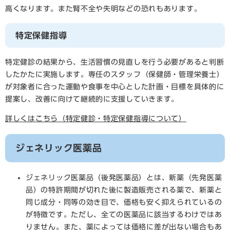
高くなります。また腎不全や失明などの恐れもあります。
特定保健指導
特定健診の結果から、生活習慣の見直しを行う必要があると判断
したかたに実施します。専任のスタッフ（保健師・管理栄養士）
が対象者に合った運動や食事を中心とした計画・目標を具体的に
提案し、改善に向けて継続的に支援していきます。
詳しくはこちら（特定健診・特定保健指導について）
ジェネリック医薬品
ジェネリック医薬品（後発医薬品）とは、新薬（先発医薬
品）の特許期間が切れた後に製造販売される薬で、新薬と
同じ成分・同等の効き目で、価格も安く抑えられているの
が特徴です。ただし、全ての医薬品に該当するわけではあ
りません。また、薬によっては価格に差が出ない場合もあ