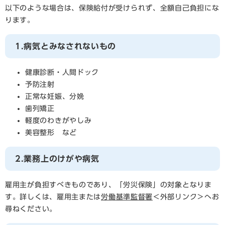
以下のような場合は、保険給付が受けられず、全額自己負担にな
ります。
1.病気とみなされないもの
健康診断・人間ドック
予防注射
正常な妊娠、分娩
歯列矯正
軽度のわきがやしみ
美容整形 など
2.業務上のけがや病気
雇用主が負担すべきものであり、「労災保険」の対象となりま
す。詳しくは、雇用主または
労働基準監督署
＜外部リンク＞
へお
尋ねください。