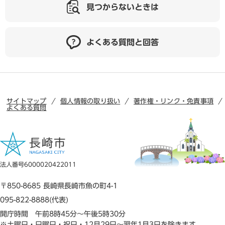
見つからないときは
よくある質問と回答
サイトマップ
個人情報の取り扱い
著作権・リンク・免責事項
よくある質問
法人番号6000020422011
〒850-8685 長崎県長崎市魚の町4-1
095-822-8888(代表)
開庁時間 午前8時45分～午後5時30分
※土曜日・日曜日・祝日・12月29日～翌年1月3日を除きます。