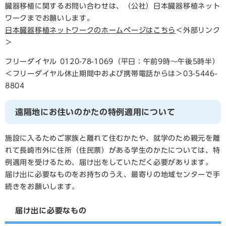
臓器移植に関するお問い合わせは、（公社）日本臓器移植ネット
ワークまでお願いします。
日本臓器移植ネットワークのホームページはこちら
＜外部リンク
＞
フリーダイヤル 0120-78-1069（平日：午前9時～午後5時半）
＜フリーダイヤル休止期間中および携帯電話からは＞03-5446-
8804
遠隔地にお住いのかたの特例適用について
施設に入るためご家族と離れて住むかたや、就学のため親元を離
れて長崎市外に住所（住民票）がある学生のかたについては、特
例適用を受けるため、届け出をしていただく必要があります。
届け出に必要なものをお持ちのうえ、最寄りの地域センターで手
続きをお願いします。
届け出に必要なもの