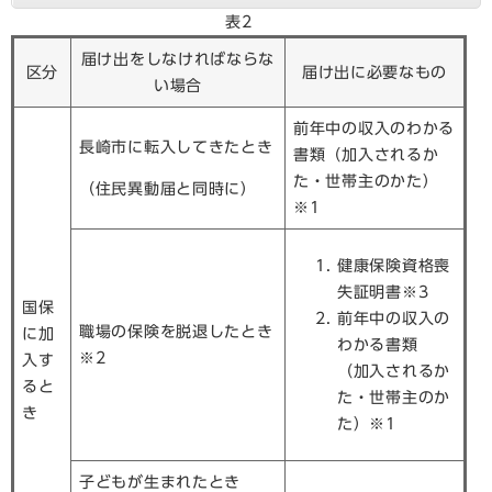
表2
届け出をしなければならな
区分
届け出に必要なもの
い場合
前年中の収入のわかる
長崎市に転入してきたとき
書類（加入されるか
た・世帯主のかた）
（住民異動届と同時に）
※1
健康保険資格喪
失証明書※3
国保
前年中の収入の
職場の保険を脱退したとき
に加
わかる書類
※2
入す
（加入されるか
ると
た・世帯主のか
き
た）※1
子どもが生まれたとき