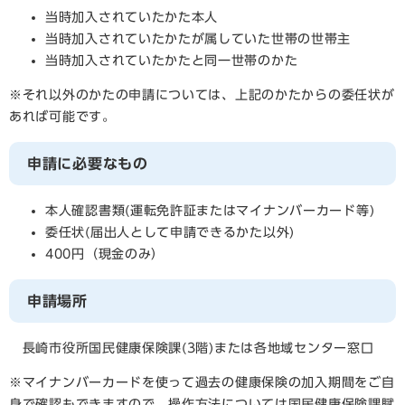
当時加入されていたかた本人
当時加入されていたかたが属していた世帯の世帯主
当時加入されていたかたと同一世帯のかた
※それ以外のかたの申請については、上記のかたからの委任状が
あれば可能です。
申請に必要なもの
本人確認書類(運転免許証またはマイナンバーカード等)
委任状(届出人として申請できるかた以外)
400円（現金のみ）
申請場所
​ 長崎市役所国民健康保険課(3階)または各地域センター窓口
※マイナンバーカードを使って過去の健康保険の加入期間をご自
身で確認もできますので、操作方法については国民健康保険課賦