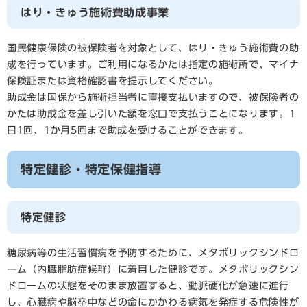
はり・きゅう施術費助成事業
国民健康保険の被保険者を対象として、はり・きゅう施術費の助
成を行っています。ご利用になるかたは指定の施術所で、マイナ
保険証または資格確認書を提示してください。
助成金は国保から施術担当者に直接支払いますので、被保険者の
かたは助成金を差し引いた額を窓口で支払うことになります。1
日1回、1か月5回まで助成を受けることができます。
特定健診・特定保健指導
特定健診
糖尿病等の生活習慣病を予防するために、メタボリックシンドロ
ーム（内臓脂肪症候群）に着目した健診です。メタボリックシン
ドロームの状態をそのまま放置すると、動脈硬化が急速に進行
し、心臓病や脳卒中などの命にかかわる病気を発症する危険性が