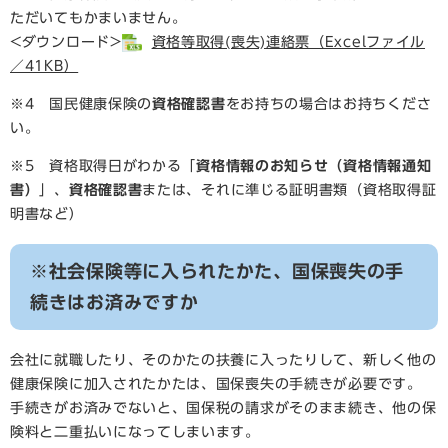
ただいてもかまいません。
<ダウンロード>
資格等取得(喪失)連絡票（Excelファイル
／41KB）
※4 国民健康保険の
資格確認書
をお持ちの場合はお持ちくださ
い。
※5 資格取得日がわかる「
資格情報のお知らせ（資格情報通知
書）
」、
資格確認書
または、それに準じる証明書類（資格取得証
明書など）
※社会保険等に入られたかた、国保喪失の手
続きはお済みですか
会社に就職したり、そのかたの扶養に入ったりして、新しく他の
健康保険に加入されたかたは、国保喪失の手続きが必要です。
手続きがお済みでないと、国保税の請求がそのまま続き、他の保
険料と二重払いになってしまいます。