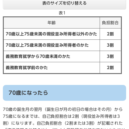
表のサイズを切り替える
表1
年齢
負担割合
70歳以上75歳未満の現役並み所得者以外のかた
2割
70歳以上75歳未満の現役並み所得者のかた
3割
義務教育就学から70歳未満のかた
3割
義務教育就学前のかた
2割
70歳になったら
70歳の誕生月の翌月（誕生日が月の初日の場合はその月）から
75歳になるまでは、自己負担割合は2割（現役並み所得者は3
割）になります。自己負担割合（2割または3割）が記載された