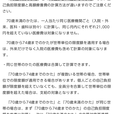
己負担限度額と高額療養費の計算方法が違いますのでご注意くだ
さい。
70歳未満のかたは、一人当たり同じ医療機関ごと（入院・外
来、医科・歯科は別々）に計算し、同じ月内にそれぞれ21,000
円を超えていない医療費は対象になりません。
70歳から74歳までのかたが世帯単位の限度額を適用する場合
は、外来だけでなく入院の医療費も含めて計算の対象になりま
す。
・同じ世帯のかたの医療費は合算して計算できます。
「70歳から74歳までのかた」が複数いる世帯の場合、世帯単
位での限度額が適用できる場合があります。個人ごとの自己負担
額が限度額を超えていなくても、全員分を合算して世帯単位の限
度額を超えた場合は、支給の対象となります。
「70歳から74歳までのかた」と「70歳未満のかた」が同じ世
帯の場合は、まず「70歳から74歳までのかた」の自己負担限度