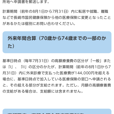
所地へ申請書を郵送します。
計算期間（前年の8月1日から7月31日）内に転居や就職、離職
などで長崎市国民健康保険から他の医療保険に変更となったこと
があるかたは個別にお問い合わせください。
外来年間合算（70歳から74歳までの一部のか
た）
基準日時点（毎年7月31日）の高額療養費の区分が「一般」また
は「I」、「II」の区分のかたが、計算期間（前年の8月1日から7
月31日）内に外来診療で支払った医療費が144,000円を超える
場合に、基準日時点で加入している医療保険の窓口へ申請される
と、その超える部分が支給されます。ただし、月額の高額療養費
の支給がある場合は、支給額には含まれません。