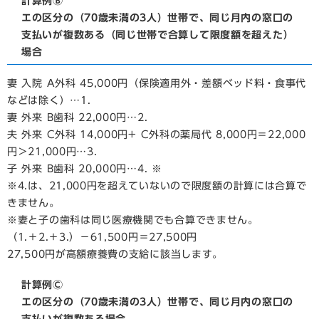
計算例Ⓑ
エの区分の（70歳未満の3人）世帯で、同じ月内の窓口の
支払いが複数ある（同じ世帯で合算して限度額を超えた）
場合
妻 入院 A外科 45,000円（保険適用外・差額ベッド料・食事代
などは除く）…1.
妻 外来 B歯科 22,000円…2.
夫 外来 C外科 14,000円+ C外科の薬局代 8,000円＝22,000
円＞21,000円…3.
子 外来 B歯科 20,000円…4. ※
※4.は、21,000円を超えていないので限度額の計算には合算で
きません。
※妻と子の歯科は同じ医療機関でも合算できません。
（1.＋2.＋3.）－61,500円＝27,500円
27,500円が高額療養費の支給に該当します。
計算例Ⓒ
エの区分の（70歳未満の3人）世帯で、同じ月内の窓口の