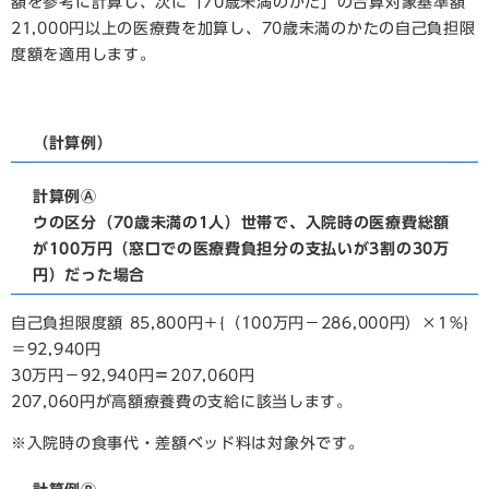
額を参考に計算し、次に「70歳未満のかた」の合算対象基準額
21,000円以上の医療費を加算し、70歳未満のかたの自己負担限
度額を適用します。
（計算例）
計算例Ⓐ
ウの区分（70歳未満の1人）世帯で、入院時の医療費総額
が100万円（窓口での医療費負担分の支払いが3割の30万
円）だった場合
自己負担限度額 85,800円＋{（100万円－286,000円）×1％}
＝92,940円
30万円－92,940円
＝
207,060円
207,060円が高額療養費の支給に該当します。
※入院時の食事代・差額ベッド料は対象外です。