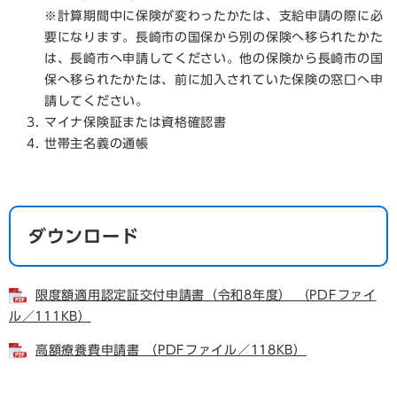
※計算期間中に保険が変わったかたは、支給申請の際に必
要になります。長崎市の国保から別の保険へ移られたかた
は、長崎市へ申請してください。他の保険から長崎市の国
保へ移られたかたは、前に加入されていた保険の窓口へ申
請してください。
マイナ保険証または資格確認書
世帯主名義の通帳
ダウンロード
限度額適用認定証交付申請書（令和8年度） （PDFファイ
ル／111KB）
高額療養費申請書 （PDFファイル／118KB）