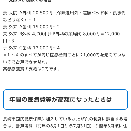
支払いが複数ある場合
妻 入院 A外科 20,500円（保険適用外・差額ベッド料・食事代
などは除く）…1.
妻 外来 A歯科 15,000円…2.
夫 外来 B外科 4,000円+B外科の薬局代 8,000円＝12,000
円…3.
子 外来 C歯科 12,000円…4.
※1.～4.のすべてが同じ医療機関ごとに21,000円を超えていな
いので合算できません。
高額療養費の支給は0円です。
年間の医療費等が高額になったときは
長崎市国民健康保険に加入しているかたが次の制度に該当する場
合は、計算期間（前年の8月1日から7月31日）の翌年3月頃に住