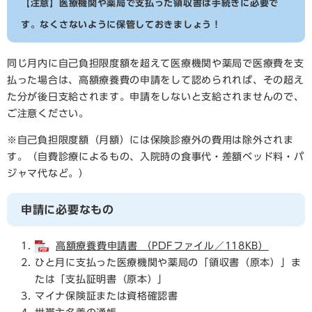
【注意】医療機関や薬局で支払った領収書は手続きに必要で
す。なくさないように保管しておきましょう！
同じ月内に自己負担限度額を超えて医療機関や薬局で医療費を支
払った場合は、高額療養費の申請をして認められれば、その超え
た分が後日支給されます。申請をしないと支給されませんので、
ご注意ください。
※自己負担限度額（月額）には保険診療外の費用は除外されま
す。（自費診療によるもの、入院時の食事代・差額ベッド料・パ
ジャマ代など。）
申請に必要なもの
高額療養費申請書 （PDFファイル／118KB）
ひと月に支払った医療機関や薬局の「領収書（原本）」ま
たは「支払証明書（原本）」
マイナ保険証または資格確認書