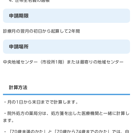
世帯主名義の通帳
申請期限
診療月の翌月の初日から起算して2年間
申請場所
中央地域センター（市役所1階）または最寄りの地域センター
計算方法
・月の1日から末日までで計算します。
・院外処方の薬局分は、処方箋を出した医療機関と一緒に計算し
ます。
・「
70歳未満のかた
」と「
70歳から74歳までのかた
」では、自