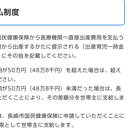
払制度
国民健康保険から医療機関へ直接出産費用を支払う
関から出産するかたに提示される「出産育児一時金
」にその旨を記載してください。
が50万円（48万8千円）を超えた場合は、超え
ださい。
が50万円（48万8千円）未満だった場合は、長
ただくことにより、その差額分を世帯主に支給しま
は、長崎市国民健康保険に申請していただくことに
上限として世帯主に支給します。