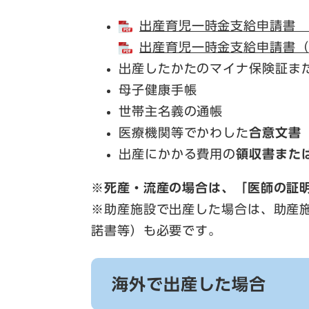
出産育児一時金支給申請書 （
出産育児一時金支給申請書（記
出産したかたのマイナ保険証ま
母子健康手帳
世帯主名義の通帳
医療機関等でかわした
合意文書
出産にかかる費用の
領収書また
※死産・流産の場合は、「医師の証
※助産施設で出産した場合は、助産
諾書等）も必要です。
海外で出産した場合