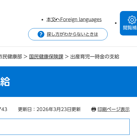
本文へ
Foreign languages
閲覧補
探し方がわからないときは
市民健康部
>
国民健康保険課
>
出産育児一時金の支給
支給
743
更新日：2026年3月23日更新
印刷ページ表示