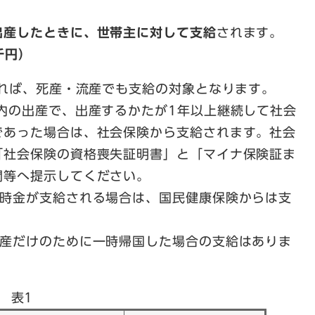
出産したときに、世帯主に対して支給
されます。
千円）
あれば、死産・流産でも支給の対象となります。
内の出産で、出産するかたが1年以上継続して社会
であった場合は、社会保険から支給されます。社会
「社会保険の資格喪失証明書」と「マイナ保険証ま
関等へ提示してください。
一時金が支給される場合は、国民健康保険からは支
出産だけのために一時帰国した場合の支給はありま
表1