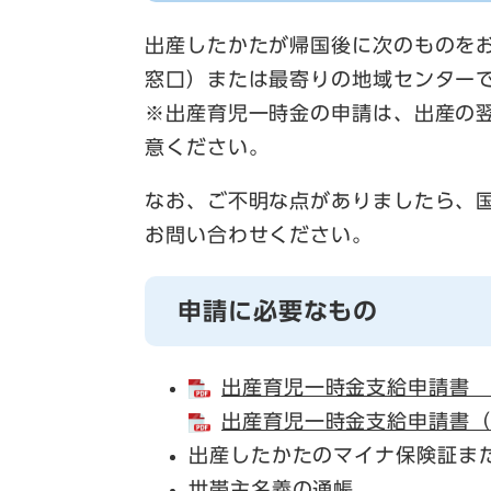
出産したかたが帰国後に次のものを
窓口）または最寄りの地域センター
※出産育児一時金の申請は、出産の
意ください。
なお、ご不明な点がありましたら、国民
お問い合わせください。
申請に必要なもの
出産育児一時金支給申請書 （
出産育児一時金支給申請書（記
出産したかたのマイナ保険証ま
世帯主名義の通帳