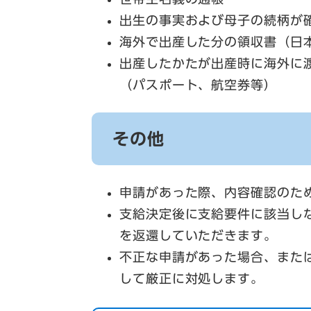
出生の事実および母子の続柄が
海外で出産した分の領収書（日
出産したかたが出産時に海外に
（パスポート、航空券等）
その他
申請があった際、内容確認のた
支給決定後に支給要件に該当し
を返還していただきます。
不正な申請があった場合、また
して厳正に対処します。