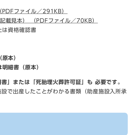
PDFファイル／291KB）
載見本） （PDFファイル／70KB）
たは資格確認書
（原本）
は明細書（原本）
明書」または「死胎埋火葬許可証」も 必要です。
施設で出産したことがわかる書類（助産施設入所承