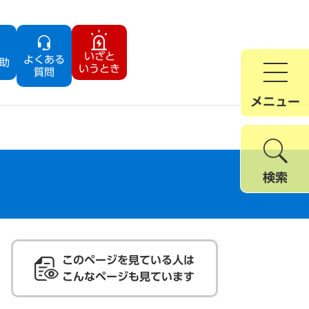
いざと
よくある
助
いうとき
質問
メニュー
検索
このページを見ている人は
こんなページも見ています