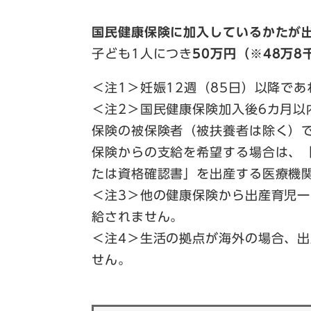
国民健康保険に加入しているかたが
子ども1人につき
50万円（※48万8
＜注1＞妊娠12週（85日）以降で
＜注2＞国民健康保険加入後6カ月以
保険の被保険者（被扶養者は除く）
保険からの支給を希望する場合は、
たは資格確認書」を出産する医療機
＜注3＞他の健康保険から出産育児
給されません。
＜注4＞生活の拠点が海外の場合、
せん。