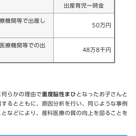
出産育児一時金
療機関等で出産し
50万円
医療機関等での出
48万8千円
に何らかの理由で
重度脳性まひ
となったお子さんと
償するとともに、原因分析を行い、同じような事例
ことなどにより、産科医療の質の向上を図ることを