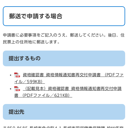
郵送で申請する場合
申請書に必要事項をご記入のうえ、郵送してください。後日、住
民票上の住所地に郵送します。
提出するもの
資格確認書_資格情報通知書再交付申請書 （PDFファ
イル／599KB）
（記載見本）資格確認書_資格情報通知書再交付申請
書 （PDFファイル／621KB）
提出先