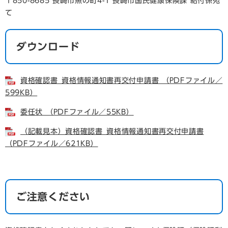
〒850-8685 長崎市魚の町4-1 長崎市国民健康保険課 給付係宛
て
ダウンロード
資格確認書_資格情報通知書再交付申請書 （PDFファイル／
599KB）
委任状 （PDFファイル／55KB）
（記載見本）資格確認書_資格情報通知書再交付申請書
（PDFファイル／621KB）
ご注意ください