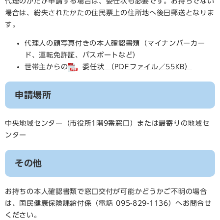
代理のかたが申請する場合は、委任状も必要です。お持ちでない
場合は、紛失されたかたの住民票上の住所地へ後日郵送となりま
す。
代理人の顔写真付きの本人確認書類（マイナンバーカー
ド、運転免許証、パスポートなど）
世帯主からの
委任状 （PDFファイル／55KB）
申請場所
中央地域センター（市役所1階9番窓口）または最寄りの地域セ
ンター
その他
お持ちの本人確認書類で窓口交付が可能かどうかご不明の場合
は、国民健康保険課給付係（電話 095-829-1136）へお問合せ
ください。