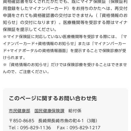
資格確認書をなくされたかたでも、既にマイナ保険証（保険証利
用登録をしたマイナンバーカード）をお持ちのかたへは、再交付
申請をされても資格確認書の交付はできません（「資格情報のお
知らせ」の交付になります）。医療機関等を受診する際はマイナ
保険証を提示してください。
※マイナ保険証に対応していない医療機関等を受診する際には、「マ
イナンバーカード+資格情報のお知らせ」または「マイナンバーカー
ド+マイナポータルの資格情報画面」を提示することで保険診療が受
けられます。​
※「資格情報のお知らせ」だけでは保険診療を受けることはできませ
んので、ご注意ください。
このページに関するお問い合わせ先
市民健康部
国民健康保険課
給付係
〒850-8685
長崎県長崎市魚の町4-1（3階）
Tel：095-829-1136
Fax：095-829-1217