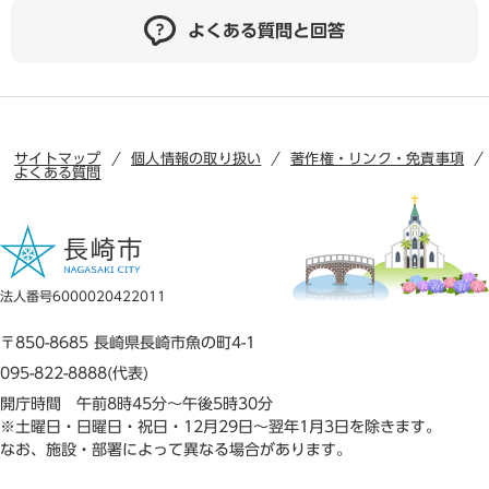
よくある質問と回答
サイトマップ
個人情報の取り扱い
著作権・リンク・免責事項
よくある質問
法人番号6000020422011
〒850-8685 長崎県長崎市魚の町4-1
095-822-8888(代表)
開庁時間 午前8時45分～午後5時30分
※土曜日・日曜日・祝日・12月29日～翌年1月3日を除きます。
なお、施設・部署によって異なる場合があります。