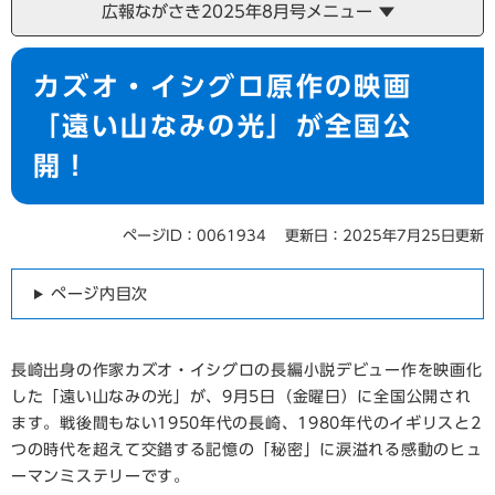
広報ながさき2025年8月号メニュー
本
カズオ・イシグロ原作の映画
文
「遠い山なみの光」が全国公
開！
ページID：0061934
更新日：2025年7月25日更新
ページ内目次
​長崎出身の作家カズオ・イシグロの長編小説デビュー作を映画化
した「遠い山なみの光」が、9月5日（金曜日）に全国公開され
ます。戦後間もない1950年代の長崎、1980年代のイギリスと2
つの時代を超えて交錯する記憶の「秘密」に涙溢れる感動のヒュ
ーマンミステリーです。