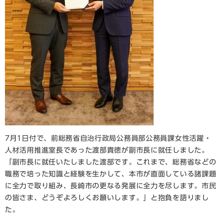
7月1日付で、前総務省自治行政局公務員部公務員課女性活躍・
人材活用推進室長であった渡部貴徳が副市長に就任しました。
「副市長に就任いたしました渡部です。これまで、総務省などの
職務で培った知識と経験を生かして、本市が直面している諸課題
に全力で取り組み、長崎市の更なる発展に全力を尽します。市民
の皆さま、どうぞよろしくお願いします。」と抱負を語りまし
た。