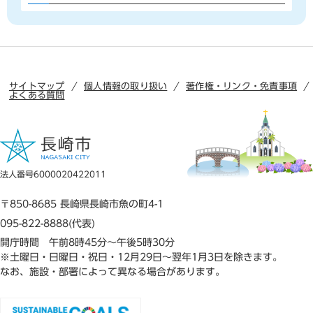
サイトマップ
個人情報の取り扱い
著作権・リンク・免責事項
よくある質問
法人番号6000020422011
〒850-8685 長崎県長崎市魚の町4-1
095-822-8888(代表)
開庁時間 午前8時45分～午後5時30分
※土曜日・日曜日・祝日・12月29日～翌年1月3日を除きます。
なお、施設・部署によって異なる場合があります。