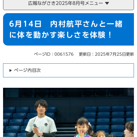
広報ながさき2025年8月号メニュー
本
6月14日 内村航平さんと一緒
文
に体を動かす楽しさを体験！
ページID：0061576
更新日：2025年7月25日更新
ページ内目次