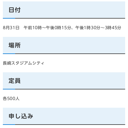
日付
8月31日 午前10時～午後0時15分、午後1時30分～3時45分
場所
長崎スタジアムシティ
定員
各500人
申し込み