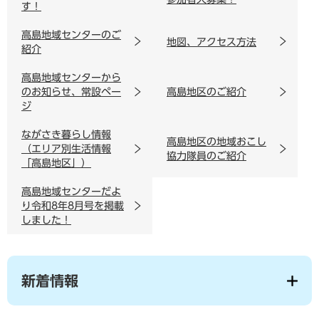
す！
高島地域センターのご
地図、アクセス方法
紹介
高島地域センターから
のお知らせ、常設ペー
高島地区のご紹介
ジ
ながさき暮らし情報
高島地区の地域おこし
（エリア別生活情報
協力隊員のご紹介
「高島地区」）
高島地域センターだよ
り令和8年8月号を掲載
しました！
新着情報