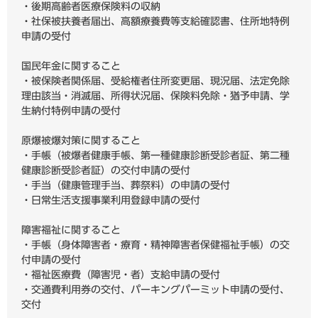
・後期高齢者医療保険料の収納
・社保被扶養者届出、高額療養費等支給確認書、住所地特例
申請の受付
国民年金に関すること
・被保険者関係届、受給権者住所変更届、現況届、法定免除
理由該当・消滅届、所得状況届、保険料免除・猶予申請、学
生納付特例申請の受付
原爆被爆対策に関すること
・手帳（被爆者健康手帳、第一種健康診断受診者証、第二種
健康診断受診者証）の交付申請の受付
・手当（健康管理手当、葬祭料）の申請の受付
・日常生活支援事業利用登録申請の受付
障害福祉に関すること
・手帳（身体障害者・療育・精神障害者保健福祉手帳）の交
付申請の受付
・福祉医療費（障害児・者）支給申請の受付
・交通費利用券の交付、パーキングパーミット申請の受付、
交付