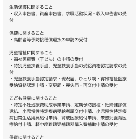
生活保護に関すること
・収入申告書、資産申告書、求職活動状況・収入申告書の受
付
保健に関すること
・高齢者等予防接種償還払の申請の受付
児童福祉に関すること
・福祉医療費（子ども）の申請の受付
・特別児童扶養手当、児童扶養手当の受給資格認定請求の受
付
・児童扶養手当認定請求・現況届、ひとり親・寡婦福祉医療
受給資格認定申請・変更届・喪失届・再交付申請の受付
こども健康に関すること
・特定不妊治療費助成事業申請、定期予防接種・妊婦健診償
還払、小児慢性特定疾病受給者証交付申請、小児慢性特定疾
病日常生活用具給付申請、育成医療給付申請、未熟児養育医
療給付申請、軽中度難聴児補聴器購入費補助申請の受付
保育に関すること