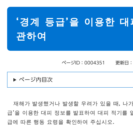
本
文
‘경계 등급’을 이용한 대
관하여
ページID：0004351
更新日：
ページ内目次
재해가 발생했거나 발생할 우려가 있을 때, 나가
급’을 이용한 대피 정보를 발표하여 대피 적기를 
급에 따른 행동 요령을 확인하여 주십시오.