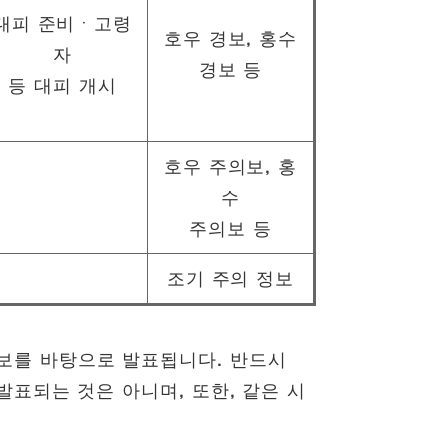
대피 준비ㆍ고령
호우 경보, 홍수
자
경보 등
등 대피 개시
호우 주의보, 홍
수
주의보 등
조기 주의 정보
정보를 바탕으로 발표됩니다. 반드시
 발표되는 것은 아니며, 또한, 같은 시