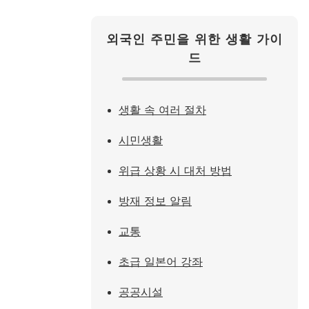
외국인 주민을 위한 생활 가이
드
생활 속 여러 절차
시민생활
위급 상황 시 대처 방법
방재 정보 알림
교통
초급 일본어 강좌
공공시설