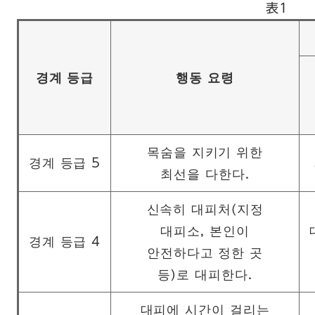
表1
경계 등급
행동 요령
목숨을 지키기 위한
경계 등급 5
최선을 다한다.
신속히 대피처(지정
대피소, 본인이
경계 등급 4
안전하다고 정한 곳
등)로 대피한다.
대피에 시간이 걸리는