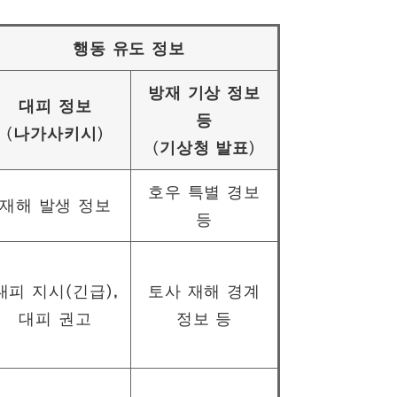
행동 유도 정보
방재 기상 정보
대피 정보
등
(나가사키시)
(기상청 발표)
호우 특별 경보
재해 발생 정보
등
대피 지시(긴급),
토사 재해 경계
대피 권고
정보 등