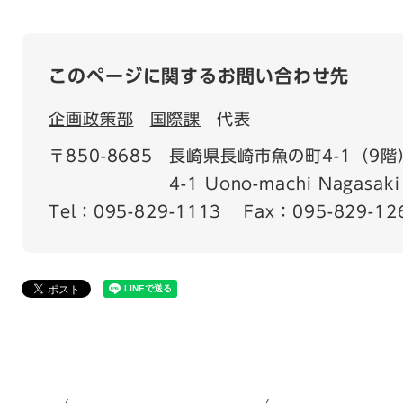
このページに関するお問い合わせ先
企画政策部
国際課
代表
〒850-8685
長崎県長崎市魚の町4-1（9階
4-1 Uono-machi Nagasaki 
Tel：095-829-1113
Fax：095-829-12