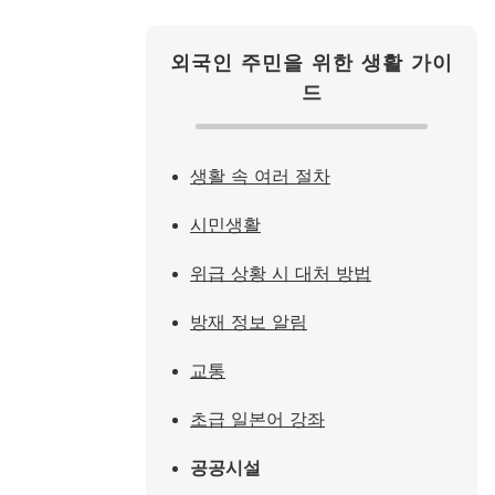
외국인 주민을 위한 생활 가이
드
생활 속 여러 절차
시민생활
위급 상황 시 대처 방법
방재 정보 알림
교통
초급 일본어 강좌
공공시설