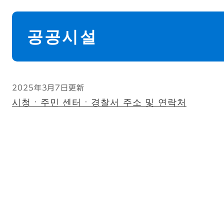
本
文
공공시설
2025年3月7日更新
시청ㆍ주민 센터ㆍ경찰서 주소 및 연락처